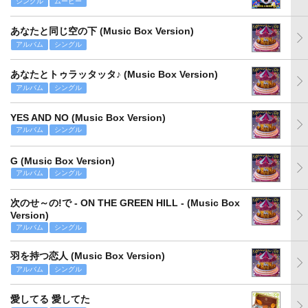
シングル
ムービー
あなたと同じ空の下 (Music Box Version)
アルバム
シングル
あなたとトゥラッタッタ♪ (Music Box Version)
アルバム
シングル
YES AND NO (Music Box Version)
アルバム
シングル
G (Music Box Version)
アルバム
シングル
次のせ～の!で - ON THE GREEN HILL - (Music Box
Version)
アルバム
シングル
羽を持つ恋人 (Music Box Version)
アルバム
シングル
愛してる 愛してた