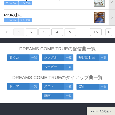
アルバム
シングル
いつのまに
アルバム
シングル
<
1
2
3
4
5
...
15
>
DREAMS COME TRUEの配信曲一覧
着うた
シングル
呼び出し音
一覧
一覧
一覧
ムービー
一覧
DREAMS COME TRUEのタイアップ曲一覧
ドラマ
アニメ
一覧
一覧
CM
一覧
映画
一覧
▲ページの先頭へ