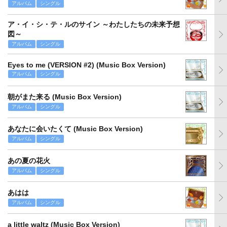
アルバム
シングル
ア・イ・シ・テ・ルのサイン ～わたしたちの未来予想
図～
アルバム
シングル
Eyes to me (VERSION #2) (Music Box Version)
アルバム
シングル
朝がまた来る (Music Box Version)
アルバム
シングル
あなたに会いたくて (Music Box Version)
アルバム
シングル
あの夏の花火
アルバム
シングル
あはは
アルバム
シングル
a little waltz (Music Box Version)