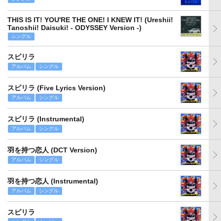
THIS IS IT! YOU'RE THE ONE! I KNEW IT! (Ureshii!
Tanoshii! Daisuki! - ODYSSEY Version -)
シングル
スピリラ
アルバム
シングル
スピリラ (Five Lyrics Version)
アルバム
シングル
スピリラ (Instrumental)
アルバム
シングル
羽を持つ恋人 (DCT Version)
アルバム
シングル
羽を持つ恋人 (Instrumental)
アルバム
シングル
スピリラ