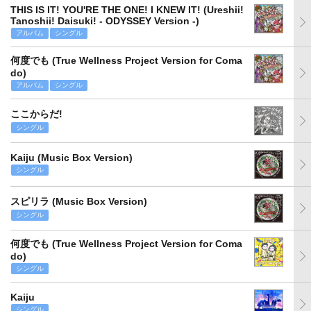
THIS IS IT! YOU'RE THE ONE! I KNEW IT! (Ureshii!
Tanoshii! Daisuki! - ODYSSEY Version -)
アルバム
シングル
何度でも (True Wellness Project Version for Coma
do)
アルバム
シングル
ここからだ!
シングル
Kaiju (Music Box Version)
シングル
スピリラ (Music Box Version)
シングル
何度でも (True Wellness Project Version for Coma
do)
シングル
Kaiju
シングル