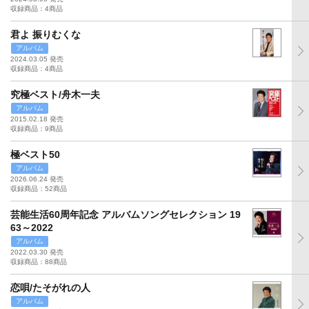
収録商品：4商品
君よ 振りむくな
アルバム
2024.03.05 発売
収録商品：4商品
究極ベスト/舟木一夫
アルバム
2015.02.18 発売
収録商品：9商品
極ベスト50
アルバム
2026.06.24 発売
収録商品：52商品
芸能生活60周年記念 アルバムソングセレクション 19
63～2022
アルバム
2022.03.30 発売
収録商品：88商品
恋唄/たそがれの人
アルバム