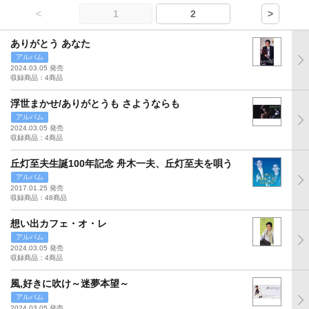
<
1
2
>
ありがとう あなた
アルバム
2024.03.05 発売
収録商品：4商品
浮世まかせ/ありがとうも さようならも
アルバム
2024.03.05 発売
収録商品：4商品
丘灯至夫生誕100年記念 舟木一夫、丘灯至夫を唄う
アルバム
2017.01.25 発売
収録商品：48商品
想い出カフェ・オ・レ
アルバム
2024.03.05 発売
収録商品：4商品
風,好きに吹け～迷夢本望～
アルバム
2024.03.05 発売