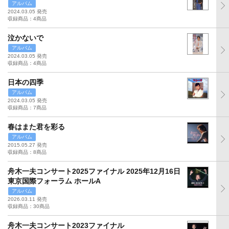
アルバム
2024.03.05 発売
収録商品：4商品
泣かないで
アルバム
2024.03.05 発売
収録商品：4商品
日本の四季
アルバム
2024.03.05 発売
収録商品：7商品
春はまた君を彩る
アルバム
2015.05.27 発売
収録商品：8商品
舟木一夫コンサート2025ファイナル 2025年12月16日
東京国際フォーラム ホールA
アルバム
2026.03.11 発売
収録商品：30商品
舟木一夫コンサート2023ファイナル