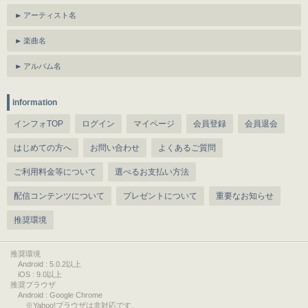
アーティスト名
楽曲名
アルバム名
information
インフォTOP
ログイン
マイページ
会員登録
会員退会
はじめての方へ
お問い合わせ
よくあるご質問
ご利用料金等について
選べるお支払い方法
配信コンテンツについて
プレゼントについて
重要なお知らせ
推奨環境
推奨環境
Android : 5.0.2以上
iOS : 9.0以上
推奨ブラウザ
Android : Google Chrome
※Yahoo!ブラウザは非対応です。