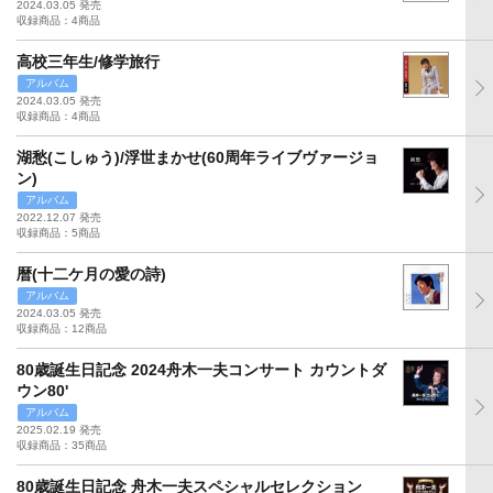
2024.03.05 発売
収録商品：4商品
高校三年生/修学旅行
アルバム
2024.03.05 発売
収録商品：4商品
湖愁(こしゅう)/浮世まかせ(60周年ライブヴァージョ
ン)
アルバム
2022.12.07 発売
収録商品：5商品
暦(十二ケ月の愛の詩)
アルバム
2024.03.05 発売
収録商品：12商品
80歳誕生日記念 2024舟木一夫コンサート カウントダ
ウン80'
アルバム
2025.02.19 発売
収録商品：35商品
80歳誕生日記念 舟木一夫スペシャルセレクション