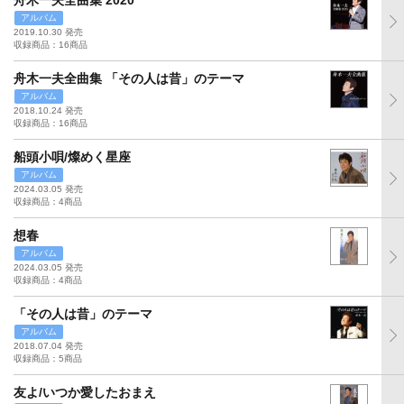
舟木一夫全曲集 2020
アルバム
2019.10.30 発売
収録商品：16商品
舟木一夫全曲集 「その人は昔」のテーマ
アルバム
2018.10.24 発売
収録商品：16商品
船頭小唄/燦めく星座
アルバム
2024.03.05 発売
収録商品：4商品
想春
アルバム
2024.03.05 発売
収録商品：4商品
「その人は昔」のテーマ
アルバム
2018.07.04 発売
収録商品：5商品
友よ/いつか愛したおまえ