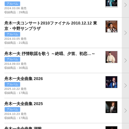
アルバム
2024.03.06 発売
収録商品：29商品
舟木一夫コンサート2010ファイナル 2010.12.12 東
京・中野サンプラザ
アルバム
2024.03.05 発売
収録商品：21商品
舟木一夫 抒情歌謡を歌う ～絶唱、夕笛、初恋…～
アルバム
2014.09.03 発売
収録商品：30商品
舟木一夫全曲集 2026
アルバム
2025.10.22 発売
収録商品：17商品
舟木一夫全曲集 2025
アルバム
2024.10.23 発売
収録商品：17商品
舟木一夫全曲集 湖愁