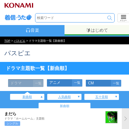
メニュー
音楽
はじめて
TOP
>
パスピエ
> ドラマ主題歌一覧【新曲順】
パスピエ
ドラマ主題歌一覧【新曲順】
アニメ
ドラマ
一覧
CM
一覧
一覧
新曲順
人気曲順
五十音順
新曲順
まだら
ドラマ「ホームルーム」主題歌
シングル