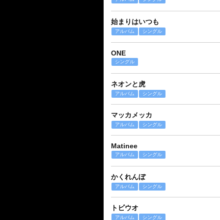
始まりはいつも
アルバム
シングル
ONE
シングル
ネオンと虎
アルバム
シングル
マッカメッカ
アルバム
シングル
Matinee
アルバム
シングル
かくれんぼ
アルバム
シングル
トビウオ
アルバム
シングル