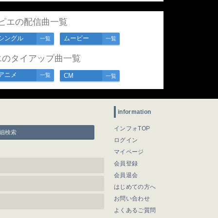
ピエの配信曲一覧
シングル
ムービー
一覧
一覧
エのタイアップ曲一覧
アニメ
一覧
CM
一覧
information
インフォTOP
細検索
ログイン
マイページ
会員登録
会員退会
はじめての方へ
お問い合わせ
よくあるご質問