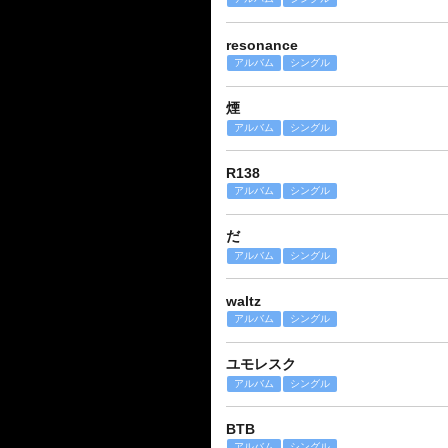
resonance
アルバム
シングル
煙
アルバム
シングル
R138
アルバム
シングル
だ
アルバム
シングル
waltz
アルバム
シングル
ユモレスク
アルバム
シングル
BTB
アルバム
シングル