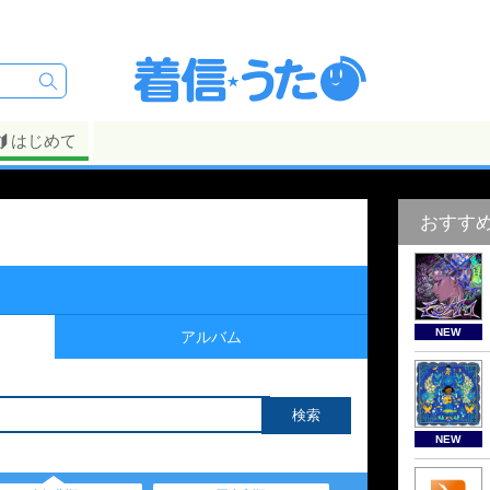
はじめて
おすす
NEW
アルバム
NEW