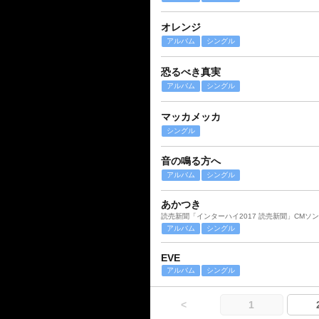
オレンジ
アルバム
シングル
恐るべき真実
アルバム
シングル
マッカメッカ
シングル
音の鳴る方へ
アルバム
シングル
あかつき
読売新聞「インターハイ2017 読売新聞」CMソ
アルバム
シングル
EVE
アルバム
シングル
<
1