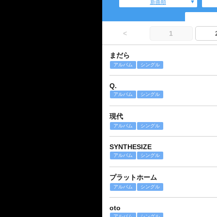
新曲順
<
1
まだら
アルバム
シングル
Q.
アルバム
シングル
現代
アルバム
シングル
SYNTHESIZE
アルバム
シングル
プラットホーム
アルバム
シングル
oto
アルバム
シングル