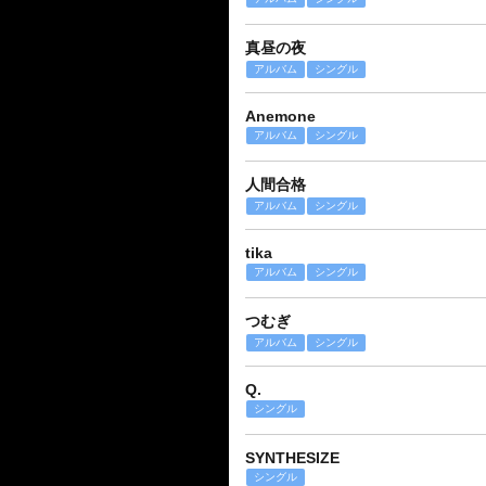
真昼の夜
アルバム
シングル
Anemone
アルバム
シングル
人間合格
アルバム
シングル
tika
アルバム
シングル
つむぎ
アルバム
シングル
Q.
シングル
SYNTHESIZE
シングル