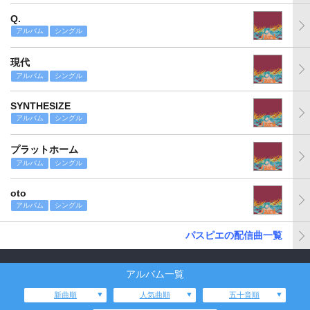
Q.
アルバム
シングル
現代
アルバム
シングル
SYNTHESIZE
アルバム
シングル
プラットホーム
アルバム
シングル
oto
アルバム
シングル
パスピエの配信曲一覧
アルバム一覧
新曲順
人気曲順
五十音順