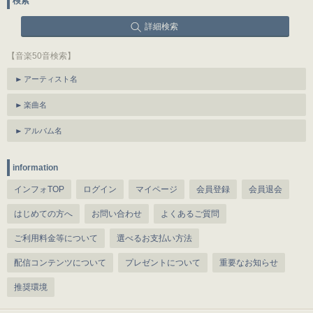
検索
詳細検索
【音楽50音検索】
アーティスト名
楽曲名
アルバム名
information
インフォTOP
ログイン
マイページ
会員登録
会員退会
はじめての方へ
お問い合わせ
よくあるご質問
ご利用料金等について
選べるお支払い方法
配信コンテンツについて
プレゼントについて
重要なお知らせ
推奨環境