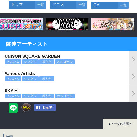
ドラマ
アニメ
一覧
一覧
CM
一覧
関連アーティスト
UNISON SQUARE GARDEN
アルバム
シングル
着うた
オルゴール
Various Artists
アルバム
シングル
着うた
SKY-HI
アルバム
シングル
着うた
オルゴール
▲ページの先頭へ