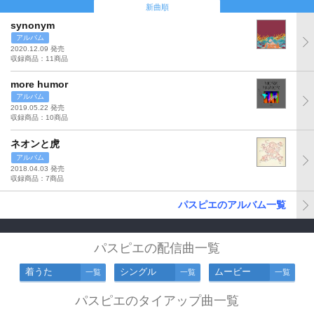
新曲順
synonym
アルバム
2020.12.09 発売
収録商品：11商品
more humor
アルバム
2019.05.22 発売
収録商品：10商品
ネオンと虎
アルバム
2018.04.03 発売
収録商品：7商品
パスピエのアルバム一覧
パスピエの配信曲一覧
着うた
シングル
ムービー
一覧
一覧
一覧
パスピエのタイアップ曲一覧