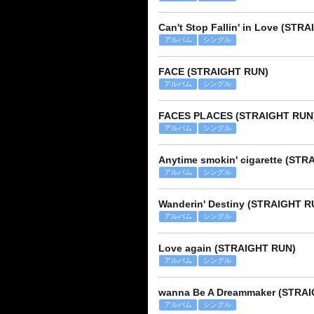
Can't Stop Fallin' in Love (STR
アルバム
シングル
FACE (STRAIGHT RUN)
アルバム
シングル
FACES PLACES (STRAIGHT RUN
アルバム
シングル
Anytime smokin' cigarette (ST
アルバム
シングル
Wanderin' Destiny (STRAIGHT R
アルバム
シングル
Love again (STRAIGHT RUN)
アルバム
シングル
wanna Be A Dreammaker (STRA
アルバム
シングル