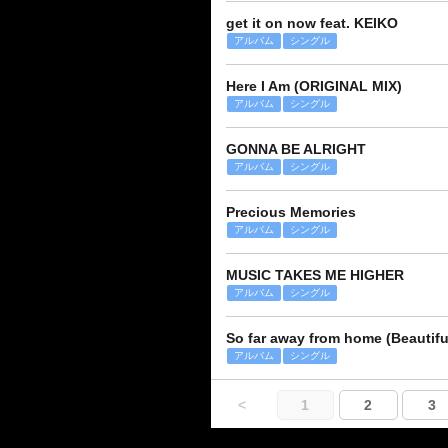
get it on now feat. KEIKO
アルバム
シングル
Here I Am (ORIGINAL MIX)
アルバム
シングル
GONNA BE ALRIGHT
アルバム
シングル
Precious Memories
アルバム
シングル
MUSIC TAKES ME HIGHER
アルバム
シングル
So far away from home (Beautifu
アルバム
シングル
<
1
2
3