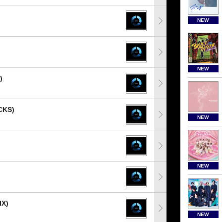
NEW
NEW
)
CKS)
NEW
NEW
IX)
NEW