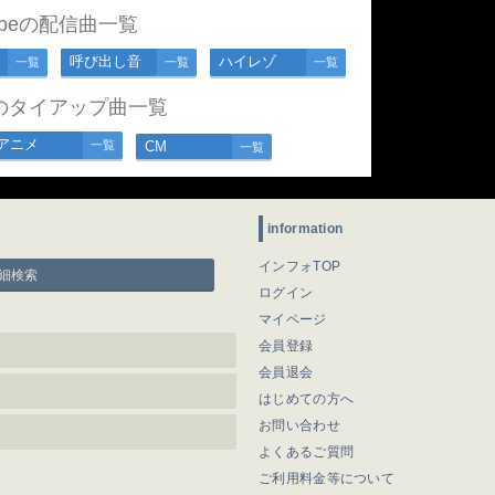
lobeの配信曲一覧
呼び出し音
ハイレゾ
一覧
一覧
一覧
beのタイアップ曲一覧
アニメ
一覧
CM
一覧
information
インフォTOP
細検索
ログイン
マイページ
会員登録
会員退会
はじめての方へ
お問い合わせ
よくあるご質問
ご利用料金等について