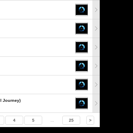
l Journey)
4
5
...
25
>