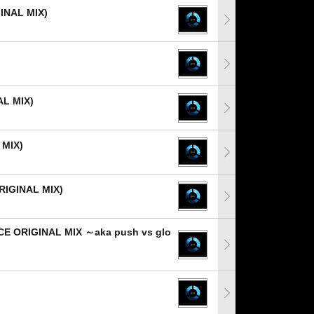
GINAL MIX)
AL MIX)
MIX)
RIGINAL MIX)
CE ORIGINAL MIX ～aka push vs glo