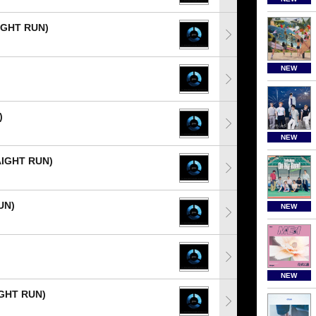
AIGHT RUN)
NEW
)
NEW
RAIGHT RUN)
UN)
NEW
NEW
IGHT RUN)