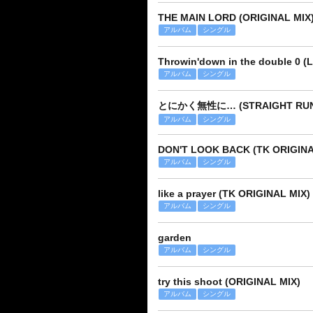
THE MAIN LORD (ORIGINAL MIX
アルバム
シングル
Throwin'down in the double 0 (
アルバム
シングル
とにかく無性に… (STRAIGHT RUN
アルバム
シングル
DON'T LOOK BACK (TK ORIGINA
アルバム
シングル
like a prayer (TK ORIGINAL MIX)
アルバム
シングル
garden
アルバム
シングル
try this shoot (ORIGINAL MIX)
アルバム
シングル