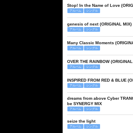
Stop! In the Name of Love (ORI
アルバム
シングル
genesis of next (ORIGINAL MIX)
アルバム
シングル
Many Classic Moments (ORIGIN
アルバム
シングル
OVER THE RAINBOW (ORIGINAL 
アルバム
シングル
INSPIRED FROM RED & BLUE (O
アルバム
シングル
dreams from above Cyber TRAN
be SYNERGY MIX
アルバム
シングル
seize the light
アルバム
シングル