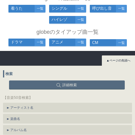
着うた
シングル
呼び出し音
一覧
一覧
一覧
ハイレゾ
一覧
globeのタイアップ曲一覧
ドラマ
アニメ
一覧
一覧
CM
一覧
▲ページの先頭へ
検索
詳細検索
【音楽50音検索】
アーティスト名
楽曲名
アルバム名