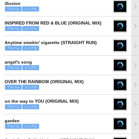
illusion
アルバム
シングル
INSPIRED FROM RED & BLUE (ORIGINAL MIX)
アルバム
シングル
Anytime smokin' cigarette (STRAIGHT RUN)
アルバム
シングル
angel's song
アルバム
シングル
OVER THE RAINBOW (ORIGINAL MIX)
アルバム
シングル
on the way to YOU (ORIGINAL MIX)
アルバム
シングル
garden
アルバム
シングル