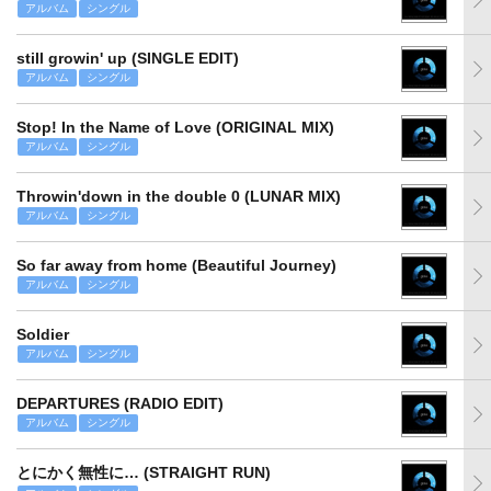
アルバム
シングル
still growin' up (SINGLE EDIT)
アルバム
シングル
Stop! In the Name of Love (ORIGINAL MIX)
アルバム
シングル
Throwin'down in the double 0 (LUNAR MIX)
アルバム
シングル
So far away from home (Beautiful Journey)
アルバム
シングル
Soldier
アルバム
シングル
DEPARTURES (RADIO EDIT)
アルバム
シングル
とにかく無性に… (STRAIGHT RUN)