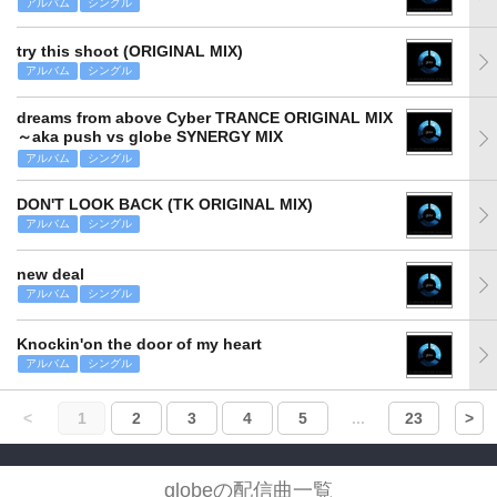
アルバム
シングル
try this shoot (ORIGINAL MIX)
アルバム
シングル
dreams from above Cyber TRANCE ORIGINAL MIX
～aka push vs globe SYNERGY MIX
アルバム
シングル
DON'T LOOK BACK (TK ORIGINAL MIX)
アルバム
シングル
new deal
アルバム
シングル
Knockin'on the door of my heart
アルバム
シングル
<
1
2
3
4
5
...
23
>
globeの配信曲一覧