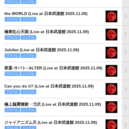
アルバム
シングル
the WORLD (Live at 日本武道館 2025.11.09)
アルバム
シングル
極東乱心天国 (Live at 日本武道館 2025.11.09)
アルバム
シングル
Jubilee (Live at 日本武道館 2025.11.09)
アルバム
シングル
夜宴-サバト-:ALTER (Live at 日本武道館 2025.11.09)
アルバム
シングル
Can you do it? (Live at 日本武道館 2025.11.09)
アルバム
シングル
極上脳震煉獄・弌式 (Live at 日本武道館 2025.11.09)
アルバム
シングル
ジャイアニズム天 (Live at 日本武道館 2025.11.09)
アルバム
シングル