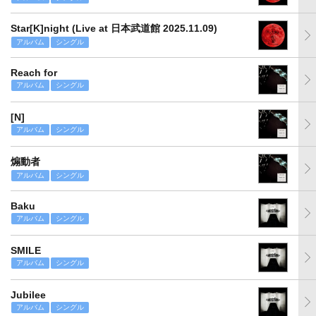
Star[K]night (Live at 日本武道館 2025.11.09)
アルバム
シングル
Reach for
アルバム
シングル
[N]
アルバム
シングル
煽動者
アルバム
シングル
Baku
アルバム
シングル
SMILE
アルバム
シングル
Jubilee
アルバム
シングル