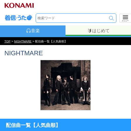
メニュー
音楽
はじめて
TOP
>
NIGHTMARE
> 配信曲一覧【人気曲順】
NIGHTMARE
配信曲一覧【人気曲順】