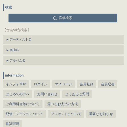
検索
詳細検索
【音楽50音検索】
アーティスト名
楽曲名
アルバム名
information
インフォTOP
ログイン
マイページ
会員登録
会員退会
はじめての方へ
お問い合わせ
よくあるご質問
ご利用料金等について
選べるお支払い方法
配信コンテンツについて
プレゼントについて
重要なお知らせ
推奨環境