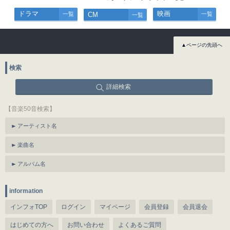
ドラマ
映画
一覧
CM
一覧
一覧
▲ページの先頭へ
検索
詳細検索
【音楽50音検索】
アーティスト名
楽曲名
アルバム名
information
インフォTOP
ログイン
マイページ
会員登録
会員退会
はじめての方へ
お問い合わせ
よくあるご質問