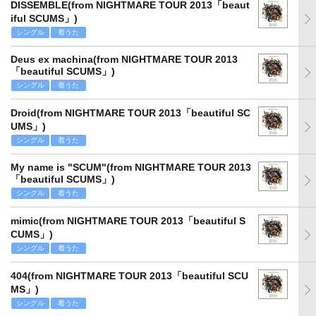
DISSEMBLE(from NIGHTMARE TOUR 2013「beaut
iful SCUMS」)
シングル
着うた
Deus ex machina(from NIGHTMARE TOUR 2013
「beautiful SCUMS」)
シングル
着うた
Droid(from NIGHTMARE TOUR 2013「beautiful SC
UMS」)
シングル
着うた
My name is "SCUM"(from NIGHTMARE TOUR 2013
「beautiful SCUMS」)
シングル
着うた
mimic(from NIGHTMARE TOUR 2013「beautiful S
CUMS」)
シングル
着うた
404(from NIGHTMARE TOUR 2013「beautiful SCU
MS」)
シングル
着うた