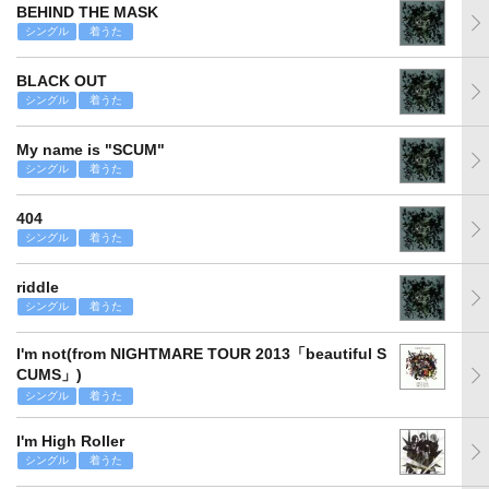
BEHIND THE MASK
シングル
着うた
BLACK OUT
シングル
着うた
My name is "SCUM"
シングル
着うた
404
シングル
着うた
riddle
シングル
着うた
I'm not(from NIGHTMARE TOUR 2013「beautiful S
CUMS」)
シングル
着うた
I'm High Roller
シングル
着うた