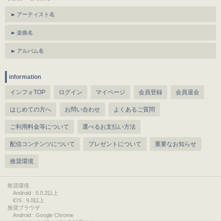
アーティスト名
楽曲名
アルバム名
information
インフォTOP
ログイン
マイページ
会員登録
会員退会
はじめての方へ
お問い合わせ
よくあるご質問
ご利用料金等について
選べるお支払い方法
配信コンテンツについて
プレゼントについて
重要なお知らせ
推奨環境
推奨環境
Android : 5.0.2以上
iOS : 9.0以上
推奨ブラウザ
Android : Google Chrome