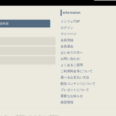
information
インフォTOP
細検索
ログイン
マイページ
会員登録
会員退会
はじめての方へ
お問い合わせ
よくあるご質問
ご利用料金等について
選べるお支払い方法
配信コンテンツについて
プレゼントについて
重要なお知らせ
推奨環境