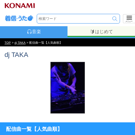
メニュー
音楽
はじめて
TOP
>
dj TAKA
> 配信曲一覧【人気曲順】
dj TAKA
配信曲一覧【人気曲順】