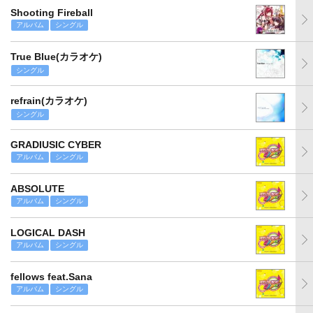
Shooting Fireball
アルバム
シングル
True Blue(カラオケ)
シングル
refrain(カラオケ)
シングル
GRADIUSIC CYBER
アルバム
シングル
ABSOLUTE
アルバム
シングル
LOGICAL DASH
アルバム
シングル
fellows feat.Sana
アルバム
シングル