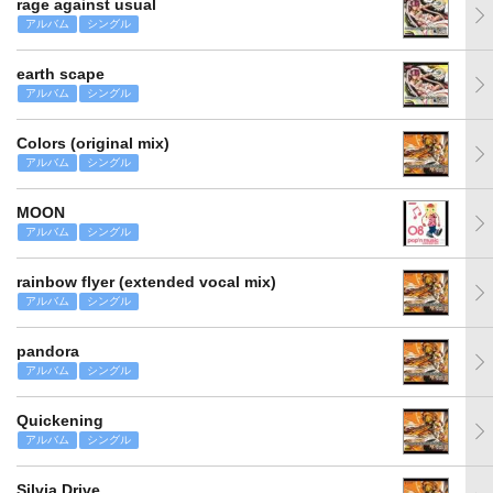
rage against usual
アルバム
シングル
earth scape
アルバム
シングル
Colors (original mix)
アルバム
シングル
MOON
アルバム
シングル
rainbow flyer (extended vocal mix)
アルバム
シングル
pandora
アルバム
シングル
Quickening
アルバム
シングル
Silvia Drive