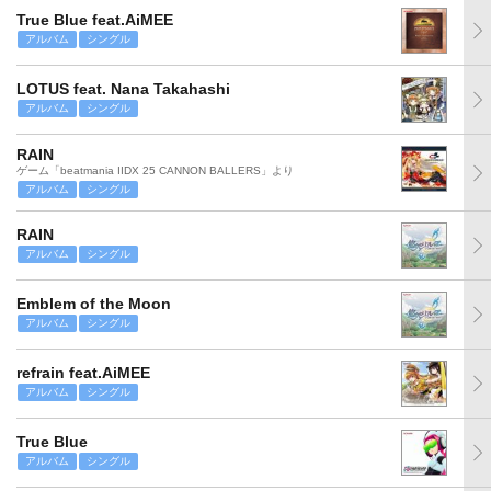
True Blue feat.AiMEE
アルバム
シングル
LOTUS feat. Nana Takahashi
アルバム
シングル
RAIN
ゲーム「beatmania IIDX 25 CANNON BALLERS」より
アルバム
シングル
RAIN
アルバム
シングル
Emblem of the Moon
アルバム
シングル
refrain feat.AiMEE
アルバム
シングル
True Blue
アルバム
シングル