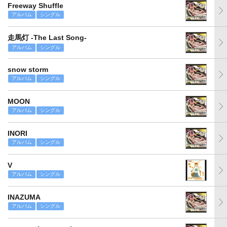
Freeway Shuffle
アルバム
シングル
走馬灯 -The Last Song-
アルバム
シングル
snow storm
アルバム
シングル
MOON
アルバム
シングル
INORI
アルバム
シングル
V
アルバム
シングル
INAZUMA
アルバム
シングル