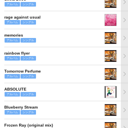
アルバム
シングル
rage against usual
アルバム
シングル
memories
アルバム
シングル
rainbow flyer
アルバム
シングル
Tomorrow Perfume
アルバム
シングル
ABSOLUTE
アルバム
シングル
Blueberry Stream
アルバム
シングル
Frozen Ray (original mix)