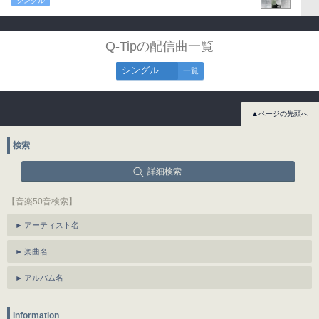
シングル
Q-Tipの配信曲一覧
シングル
一覧
▲ページの先頭へ
検索
詳細検索
【音楽50音検索】
アーティスト名
楽曲名
アルバム名
information