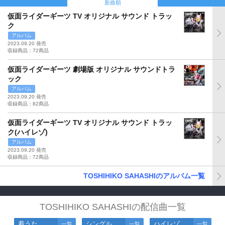
新曲順
仮面ライダーギーツ TV オリジナル サウンド トラッ
ク
アルバム
2023.09.20 発売
収録商品：72商品
仮面ライダーギーツ 劇場版 オリジナル サウンドトラ
ック
アルバム
2023.09.20 発売
収録商品：82商品
仮面ライダーギーツ TV オリジナル サウンド トラッ
ク(ハイレゾ)
アルバム
2023.09.20 発売
収録商品：72商品
TOSHIHIKO SAHASHIのアルバム一覧
TOSHIHIKO SAHASHIの配信曲一覧
着うた
シングル
ハイレゾ
一覧
一覧
一覧