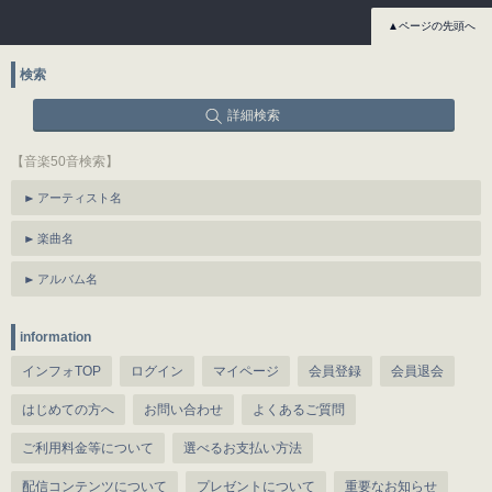
▲ページの先頭へ
検索
詳細検索
【音楽50音検索】
アーティスト名
楽曲名
アルバム名
information
インフォTOP
ログイン
マイページ
会員登録
会員退会
はじめての方へ
お問い合わせ
よくあるご質問
ご利用料金等について
選べるお支払い方法
配信コンテンツについて
プレゼントについて
重要なお知らせ