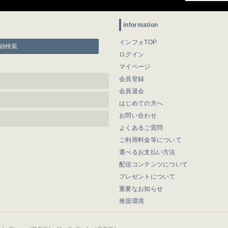
information
インフォTOP
細検索
ログイン
マイページ
会員登録
会員退会
はじめての方へ
お問い合わせ
よくあるご質問
ご利用料金等について
選べるお支払い方法
配信コンテンツについて
プレゼントについて
重要なお知らせ
推奨環境