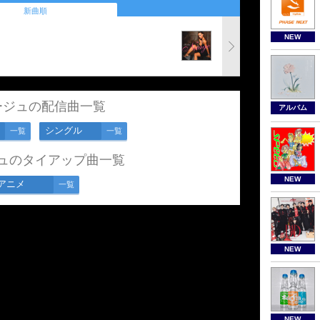
新曲順
NEW
ージュの配信曲一覧
アルバム
シングル
一覧
一覧
ュのタイアップ曲一覧
NEW
アニメ
一覧
NEW
NEW