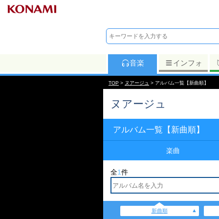
音楽
インフォ
TOP
>
ヌアージュ
> アルバム一覧【新曲順】
ヌアージュ
アルバム一覧【新曲順】
楽曲
全
1
件
新曲順