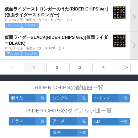
仮面ライダーストロンガーのうた(RIDER CHIPS Ver.)
(仮面ライダーストロンガー)
TBSテレビ系「仮面ライダーストロンガー」より
アルバム
シングル
仮面ライダーBLACK(RIDER CHIPS Ver.)(仮面ライダ
ーBLACK)
TBSテレビ系「仮面ライダーBLACK」より
アルバム
シングル
<
1
2
3
4
>
RIDER CHIPSの配信曲一覧
着うた
シングル
ハイレゾ
一覧
一覧
一覧
RIDER CHIPSのタイアップ曲一覧
ドラマ
アニメ
一覧
一覧
CM
一覧
映画
一覧