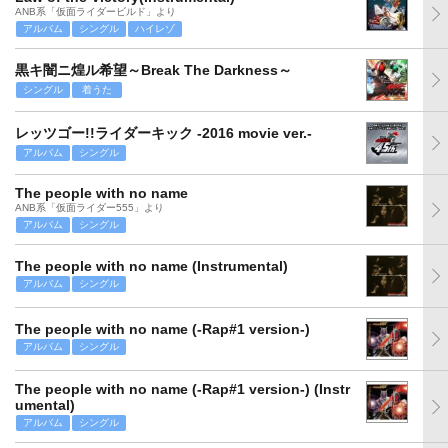
ANB系「仮面ライダービルド」より
アルバム
シングル
ハイレゾ
黒キ闇ニ煌ル希望～Break The Darkness～
シングル
着うた
レッツゴー!!ライダーキック -2016 movie ver.-
アルバム
シングル
The people with no name
ANB系「仮面ライダー555」より
アルバム
シングル
The people with no name (Instrumental)
アルバム
シングル
The people with no name (-Rap#1 version-)
アルバム
シングル
The people with no name (-Rap#1 version-) (Instr
umental)
アルバム
シングル