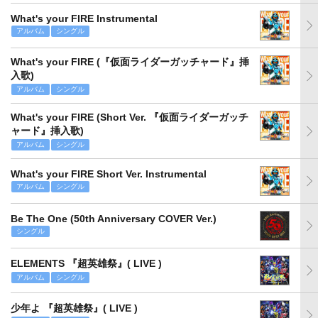
What's your FIRE Instrumental
アルバム
シングル
What's your FIRE (『仮面ライダーガッチャード』挿
入歌)
アルバム
シングル
What's your FIRE (Short Ver. 『仮面ライダーガッチ
ャード』挿入歌)
アルバム
シングル
What's your FIRE Short Ver. Instrumental
アルバム
シングル
Be The One (50th Anniversary COVER Ver.)
シングル
ELEMENTS 『超英雄祭』( LIVE )
アルバム
シングル
少年よ 『超英雄祭』( LIVE )