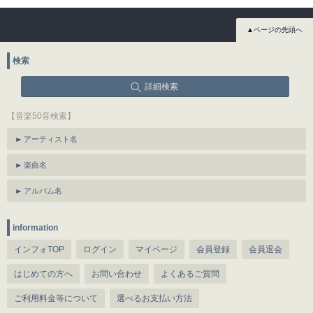
▲ページの先頭へ
検索
詳細検索
【音楽50音検索】
アーティスト名
楽曲名
アルバム名
information
インフォTOP
ログイン
マイページ
会員登録
会員退会
はじめての方へ
お問い合わせ
よくあるご質問
ご利用料金等について
選べるお支払い方法