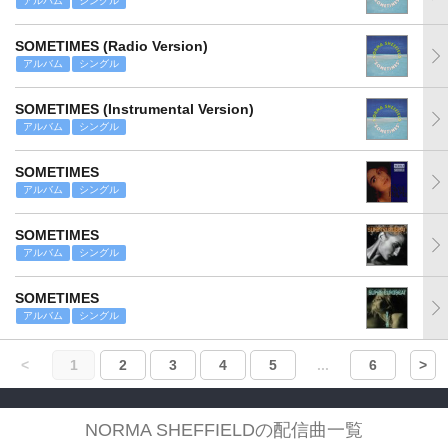
アルバム
シングル
SOMETIMES (Radio Version)
アルバム
シングル
SOMETIMES (Instrumental Version)
アルバム
シングル
SOMETIMES
アルバム
シングル
SOMETIMES
アルバム
シングル
SOMETIMES
アルバム
シングル
<
1
2
3
4
5
...
6
>
NORMA SHEFFIELDの配信曲一覧