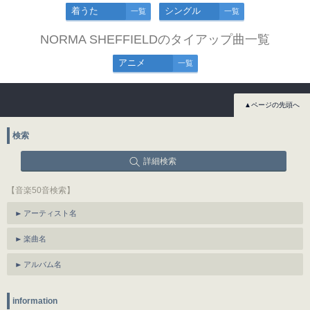
着うた
シングル
一覧
一覧
NORMA SHEFFIELDのタイアップ曲一覧
アニメ
一覧
▲ページの先頭へ
検索
詳細検索
【音楽50音検索】
アーティスト名
楽曲名
アルバム名
information