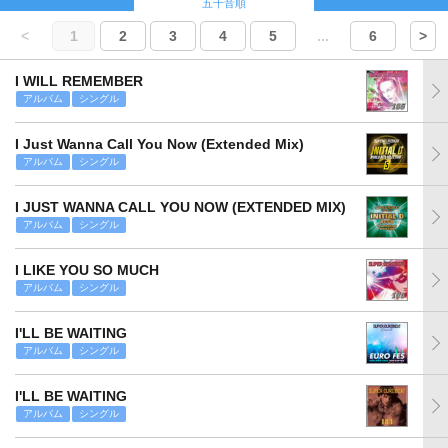
五十音順
<
1
2
3
4
5
...
6
>
I WILL REMEMBER
アルバム
シングル
I Just Wanna Call You Now (Extended Mix)
アルバム
シングル
I JUST WANNA CALL YOU NOW (EXTENDED MIX)
アルバム
シングル
I LIKE YOU SO MUCH
アルバム
シングル
I'LL BE WAITING
アルバム
シングル
I'LL BE WAITING
アルバム
シングル