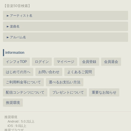
【音楽50音検索】
アーティスト名
楽曲名
アルバム名
information
インフォTOP
ログイン
マイページ
会員登録
会員退会
はじめての方へ
お問い合わせ
よくあるご質問
ご利用料金等について
選べるお支払い方法
配信コンテンツについて
プレゼントについて
重要なお知らせ
推奨環境
推奨環境
Android : 5.0.2以上
iOS : 9.0以上
推奨ブラウザ