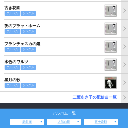
古き花園
アルバム
シングル
夜のプラットホーム
アルバム
シングル
フランチェスカの鐘
アルバム
シングル
水色のワルツ
アルバム
シングル
星月の歌
アルバム
シングル
二葉あき子の配信曲一覧
アルバム一覧
新曲順
人気曲順
五十音順