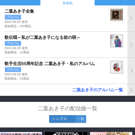
新曲順
二葉あき子全集
アルバム
2023.09.05 発売
収録商品：150商品
歌伝唱～私が二葉あき子になる前の唄～
アルバム
2023.09.05 発売
収録商品：12商品
歌手生活55周年記念 二葉あき子・私のアルバム
アルバム
2023.09.05 発売
収録商品：16商品
二葉あき子のアルバム一覧
二葉あき子の配信曲一覧
シングル
一覧