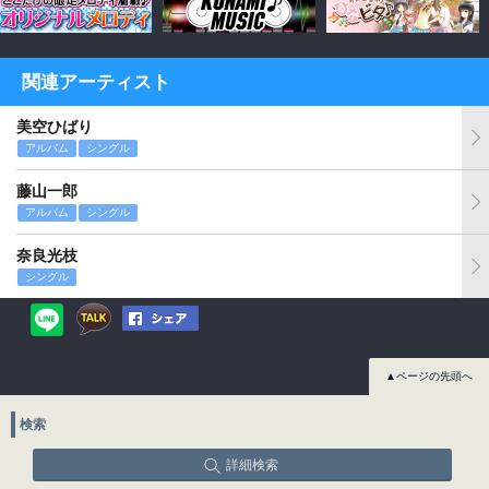
関連アーティスト
美空ひばり
アルバム
シングル
藤山一郎
アルバム
シングル
奈良光枝
シングル
▲ページの先頭へ
検索
詳細検索