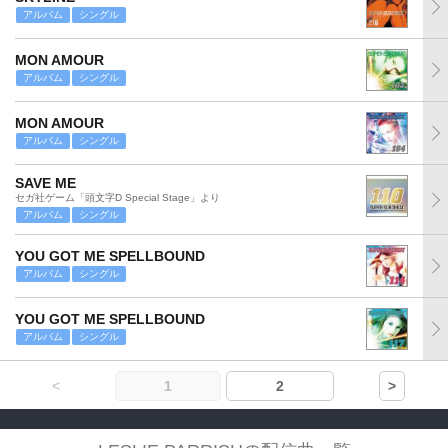
アルバム
シングル
MON AMOUR
アルバム
シングル
MON AMOUR
アルバム
シングル
SAVE ME
セガ社ゲーム「頭文字D Special Stage」より
アルバム
シングル
YOU GOT ME SPELLBOUND
アルバム
シングル
YOU GOT ME SPELLBOUND
アルバム
シングル
<
1
2
>