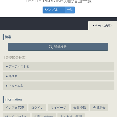
LESLIE PARRISHの配信曲一覧
シングル
一覧
▲ページの先頭へ
検索
詳細検索
【音楽50音検索】
アーティスト名
楽曲名
アルバム名
information
インフォTOP
ログイン
マイページ
会員登録
会員退会
はじめての方へ
お問い合わせ
よくあるご質問