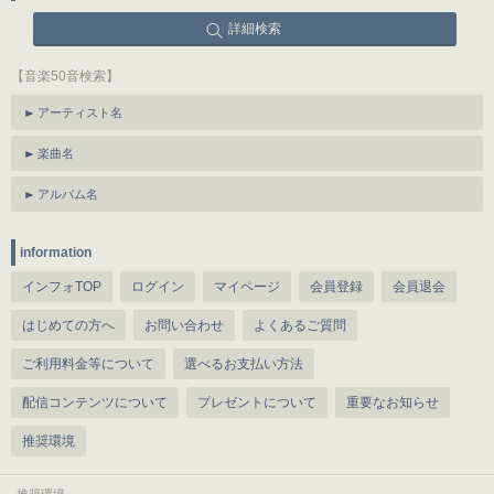
詳細検索
【音楽50音検索】
アーティスト名
楽曲名
アルバム名
information
インフォTOP
ログイン
マイページ
会員登録
会員退会
はじめての方へ
お問い合わせ
よくあるご質問
ご利用料金等について
選べるお支払い方法
配信コンテンツについて
プレゼントについて
重要なお知らせ
推奨環境