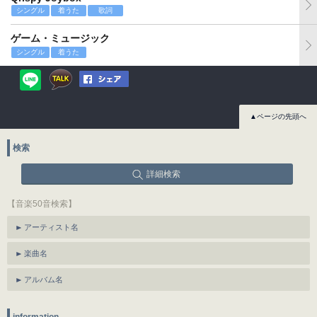
シングル
着うた
歌詞
ゲーム・ミュージック
シングル
着うた
▲ページの先頭へ
検索
詳細検索
【音楽50音検索】
アーティスト名
楽曲名
アルバム名