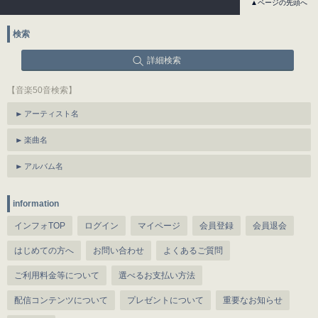
▲ページの先頭へ
検索
詳細検索
【音楽50音検索】
アーティスト名
楽曲名
アルバム名
information
インフォTOP
ログイン
マイページ
会員登録
会員退会
はじめての方へ
お問い合わせ
よくあるご質問
ご利用料金等について
選べるお支払い方法
配信コンテンツについて
プレゼントについて
重要なお知らせ