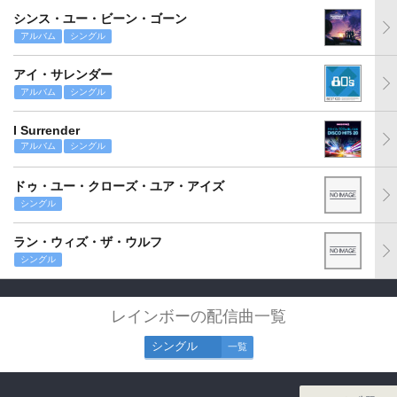
シンス・ユー・ビーン・ゴーン
アルバム
シングル
アイ・サレンダー
アルバム
シングル
I Surrender
アルバム
シングル
ドゥ・ユー・クローズ・ユア・アイズ
シングル
ラン・ウィズ・ザ・ウルフ
シングル
レインボーの配信曲一覧
シングル
一覧