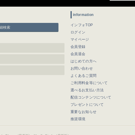
information
インフォTOP
細検索
ログイン
マイページ
会員登録
会員退会
はじめての方へ
お問い合わせ
よくあるご質問
ご利用料金等について
選べるお支払い方法
配信コンテンツについて
プレゼントについて
重要なお知らせ
推奨環境