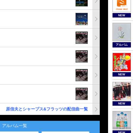
NEW
アルバム
NEW
NEW
原信夫とシャープス&フラッツの配信曲一覧
アルバム一覧
NEW