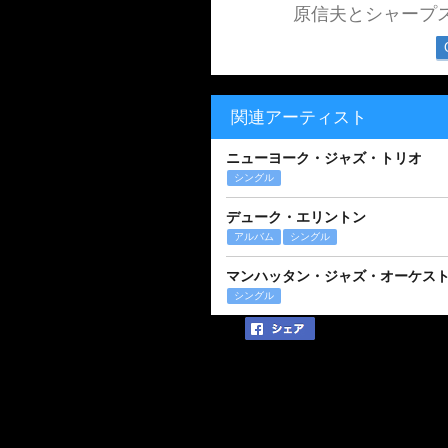
原信夫とシャープ
関連アーティスト
ニューヨーク・ジャズ・トリオ
シングル
デューク・エリントン
アルバム
シングル
マンハッタン・ジャズ・オーケス
シングル