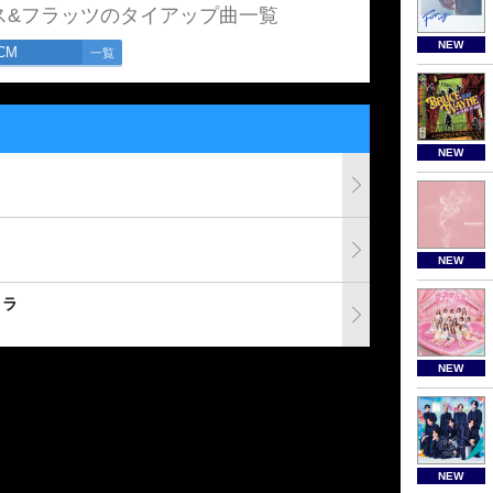
ス&フラッツのタイアップ曲一覧
NEW
CM
一覧
NEW
NEW
トラ
NEW
NEW