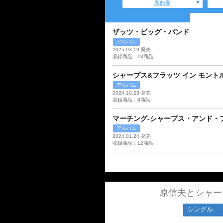
新曲順
ザッツ・ビッグ・バンド
アルバム
2025.03.19 発売
収録商品：13商品
シャープス&フラッツ イン モントルー
アルバム
2024.10.23 発売
収録商品：9商品
マーチング-シャープス・アンド・フ
アルバム
2024.01.24 発売
収録商品：12商品
原信夫とシャー
シングル