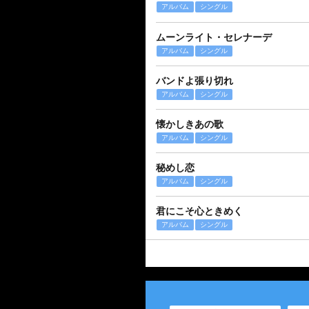
アルバム
シングル
ムーンライト・セレナーデ
アルバム
シングル
バンドよ張り切れ
アルバム
シングル
懐かしきあの歌
アルバム
シングル
秘めし恋
アルバム
シングル
君にこそ心ときめく
アルバム
シングル