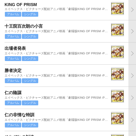
KING OF PRISM
エイベックス・ピクチャーズ配給アニメ映画「劇場版KING OF PRISM -PRIDE the HERO-」より
アルバム
シングル
十王院百次朗の小言
エイベックス・ピクチャーズ配給アニメ映画「劇場版KING OF PRISM -PRIDE the HERO-」より
アルバム
シングル
出場者発表
エイベックス・ピクチャーズ配給アニメ映画「劇場版KING OF PRISM -PRIDE the HERO-」より
アルバム
シングル
勝者決定
エイベックス・ピクチャーズ配給アニメ映画「劇場版KING OF PRISM -PRIDE the HERO-」より
アルバム
シングル
仁の陰謀
エイベックス・ピクチャーズ配給アニメ映画「劇場版KING OF PRISM -PRIDE the HERO-」より
アルバム
シングル
仁の非情な特訓
エイベックス・ピクチャーズ配給アニメ映画「劇場版KING OF PRISM -PRIDE the HERO-」より
アルバム
シングル