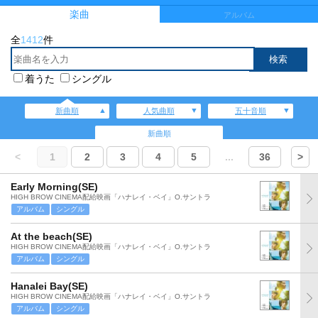
楽曲
アルバム
全
1412
件
着うた
シングル
新曲順
人気曲順
五十音順
新曲順
<
1
2
3
4
5
...
36
>
Early Morning(SE)
HIGH BROW CINEMA配給映画「ハナレイ・ベイ」O.サントラ
アルバム
シングル
At the beach(SE)
HIGH BROW CINEMA配給映画「ハナレイ・ベイ」O.サントラ
アルバム
シングル
Hanalei Bay(SE)
HIGH BROW CINEMA配給映画「ハナレイ・ベイ」O.サントラ
アルバム
シングル