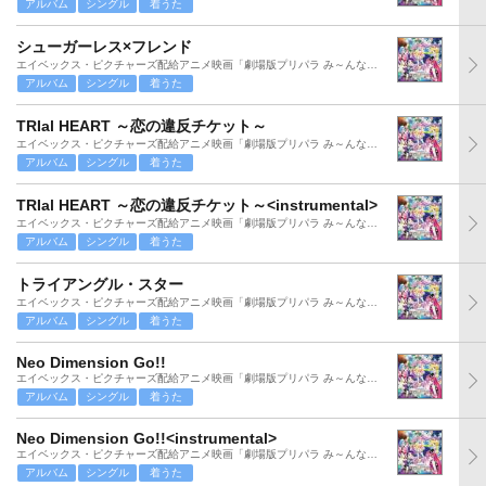
アルバム
シングル
着うた
シューガーレス×フレンド
エイベックス・ピクチャーズ配給アニメ映画「劇場版プリパラ み～んなでかがやけ!キラリン☆スターライブ!」より
アルバム
シングル
着うた
TRIal HEART ～恋の違反チケット～
エイベックス・ピクチャーズ配給アニメ映画「劇場版プリパラ み～んなでかがやけ!キラリン☆スターライブ!」より
アルバム
シングル
着うた
TRIal HEART ～恋の違反チケット～<instrumental>
エイベックス・ピクチャーズ配給アニメ映画「劇場版プリパラ み～んなでかがやけ!キラリン☆スターライブ!」より
アルバム
シングル
着うた
トライアングル・スター
エイベックス・ピクチャーズ配給アニメ映画「劇場版プリパラ み～んなでかがやけ!キラリン☆スターライブ!」より
アルバム
シングル
着うた
Neo Dimension Go!!
エイベックス・ピクチャーズ配給アニメ映画「劇場版プリパラ み～んなでかがやけ!キラリン☆スターライブ!」より
アルバム
シングル
着うた
Neo Dimension Go!!<instrumental>
エイベックス・ピクチャーズ配給アニメ映画「劇場版プリパラ み～んなでかがやけ!キラリン☆スターライブ!」より
アルバム
シングル
着うた