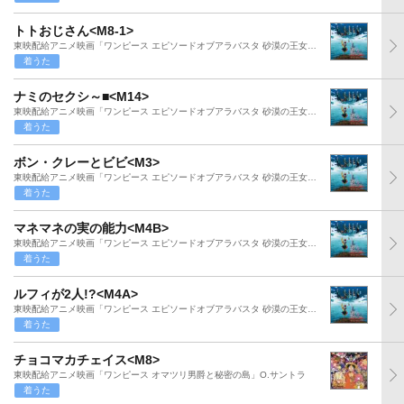
トトおじさん<M8-1>
東映配給アニメ映画「ワンピース エピソードオブアラバスタ 砂漠の王女と海賊たち」O.サントラ
着うた
ナミのセクシ～■<M14>
東映配給アニメ映画「ワンピース エピソードオブアラバスタ 砂漠の王女と海賊たち」O.サントラ
着うた
ボン・クレーとビビ<M3>
東映配給アニメ映画「ワンピース エピソードオブアラバスタ 砂漠の王女と海賊たち」O.サントラ
着うた
マネマネの実の能力<M4B>
東映配給アニメ映画「ワンピース エピソードオブアラバスタ 砂漠の王女と海賊たち」O.サントラ
着うた
ルフィが2人!?<M4A>
東映配給アニメ映画「ワンピース エピソードオブアラバスタ 砂漠の王女と海賊たち」O.サントラ
着うた
チョコマカチェイス<M8>
東映配給アニメ映画「ワンピース オマツリ男爵と秘密の島」O.サントラ
着うた