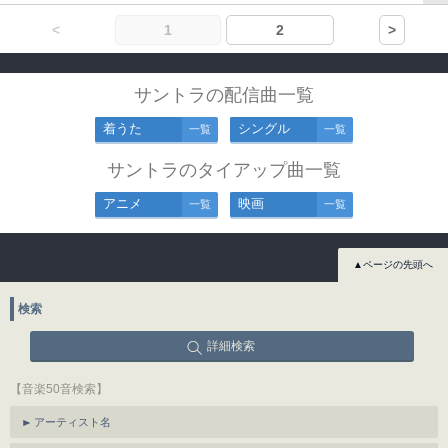
<
1
2
>
サントラの配信曲一覧
着うた
シングル
一覧
一覧
サントラのタイアップ曲一覧
アニメ
映画
一覧
一覧
▲ページの先頭へ
検索
詳細検索
【音楽50音検索】
アーティスト名