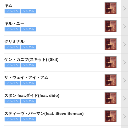
キム
アルバム
シングル
キル・ユー
アルバム
シングル
クリミナル
アルバム
シングル
ケン・カニフ(スキット) (Skit)
アルバム
シングル
ザ・ウェイ・アイ・アム
アルバム
シングル
スタン feat.ダイド(feat. dido)
アルバム
シングル
スティーヴ・バーマン(feat. Steve Berman)
アルバム
シングル