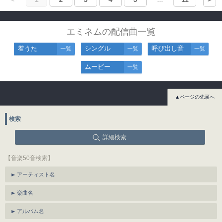
エミネムの配信曲一覧
着うた
シングル
呼び出し音
一覧
一覧
一覧
ムービー
一覧
▲ページの先頭へ
検索
詳細検索
【音楽50音検索】
アーティスト名
楽曲名
アルバム名