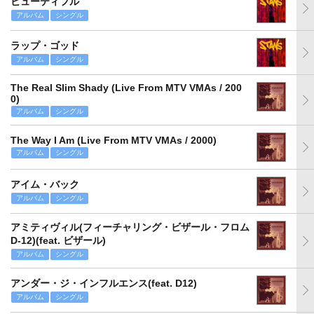
ビューティフル
アルバム
シングル
ラップ・ゴッド
アルバム
シングル
The Real Slim Shady (Live From MTV VMAs / 200
0)
アルバム
シングル
The Way I Am (Live From MTV VMAs / 2000)
アルバム
シングル
アイム・バック
アルバム
シングル
アミティヴィル(フィーチャリング・ビザール・フロム
D‐12)(feat. ビザール)
アルバム
シングル
アンダー・ジ・インフルエンス(feat. D12)
アルバム
シングル