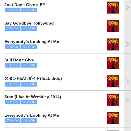
Just Don't Give a F**
アルバム
シングル
Say Goodbye Hollywood
アルバム
シングル
Everybody's Looking At Me
アルバム
シングル
Still Don't Give
アルバム
シングル
スタンFEAT.ダイド(feat. dido)
アルバム
シングル
Stan (Live At Wembley 2014)
アルバム
シングル
Everybody's Looking At Me
アルバム
シングル