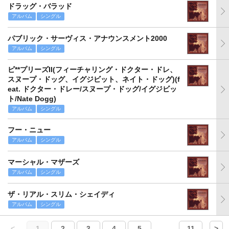
ドラッグ・バラッド
アルバム
シングル
パブリック・サーヴィス・アナウンスメント2000
アルバム
シングル
ビ**プリーズII(フィーチャリング・ドクター・ドレ、
スヌープ・ドッグ、イグジビット、ネイト・ドッグ)(f
eat. ドクター・ドレー/スヌープ・ドッグ/イグジビッ
ト/Nate Dogg)
アルバム
シングル
フー・ニュー
アルバム
シングル
マーシャル・マザーズ
アルバム
シングル
ザ・リアル・スリム・シェイディ
アルバム
シングル
<
1
2
3
4
5
...
11
>