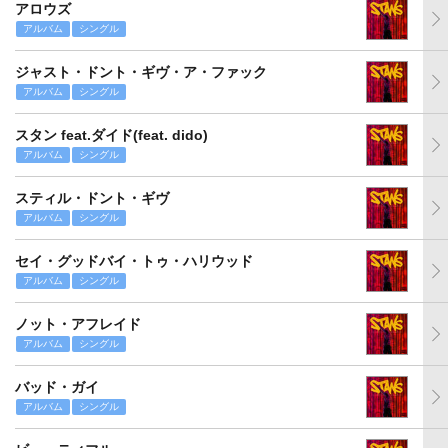
アロウズ
アルバム
シングル
ジャスト・ドント・ギヴ・ア・ファック
アルバム
シングル
スタン feat.ダイド(feat. dido)
アルバム
シングル
スティル・ドント・ギヴ
アルバム
シングル
セイ・グッドバイ・トゥ・ハリウッド
アルバム
シングル
ノット・アフレイド
アルバム
シングル
バッド・ガイ
アルバム
シングル