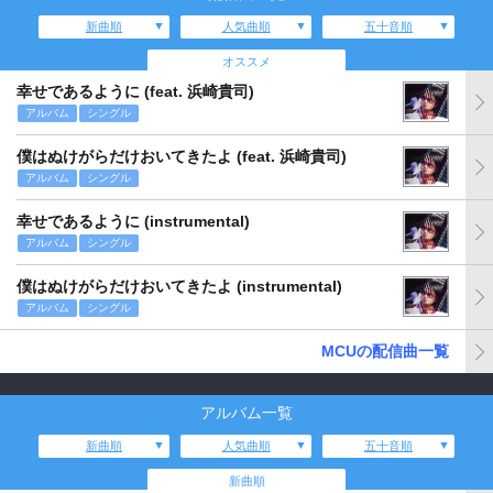
新曲順
人気曲順
五十音順
オススメ
幸せであるように (feat. 浜崎貴司)
アルバム
シングル
僕はぬけがらだけおいてきたよ (feat. 浜崎貴司)
アルバム
シングル
幸せであるように (instrumental)
アルバム
シングル
僕はぬけがらだけおいてきたよ (instrumental)
アルバム
シングル
MCUの配信曲一覧
アルバム一覧
新曲順
人気曲順
五十音順
新曲順