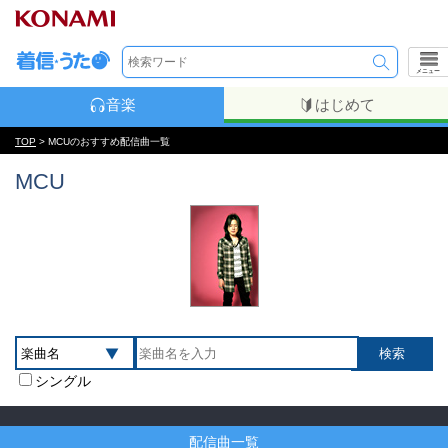
メニュー
音楽
はじめて
TOP
> MCUのおすすめ配信曲一覧
MCU
シングル
配信曲一覧