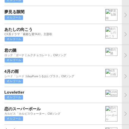
オルゴール
夢見る隙間
オルゴール
あたしの向こう
CX系ドラマ「素敵な選TAXI」主題歌
オルゴール
君の隣
ロッテ「ガーナミルクチョコレート」CMソング
オルゴール
4月の雨
シード「シード 1dayPureうるおいプラス」CMソング
オルゴール
Loveletter
オルゴール
恋のスーパーボール
カルピス「カルピスウォーター」CMソング
オルゴール