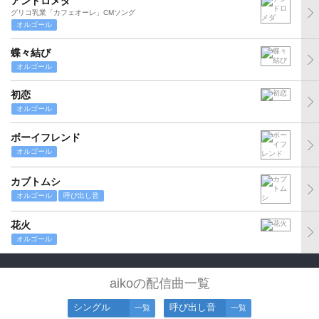
アンドロメダ
グリコ乳業「カフェオーレ」CMソング
オルゴール
蝶々結び
オルゴール
初恋
オルゴール
ボーイフレンド
オルゴール
カブトムシ
オルゴール
呼び出し音
花火
オルゴール
aikoの配信曲一覧
シングル
呼び出し音
一覧
一覧