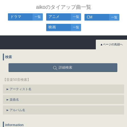
aikoのタイアップ曲一覧
ドラマ
アニメ
一覧
一覧
CM
一覧
映画
一覧
▲ページの先頭へ
検索
詳細検索
【音楽50音検索】
アーティスト名
楽曲名
アルバム名
information