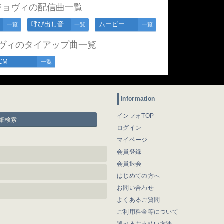
ジョヴィの配信曲一覧
呼び出し音
ムービー
一覧
一覧
一覧
ヴィのタイアップ曲一覧
CM
一覧
information
インフォTOP
細検索
ログイン
マイページ
会員登録
会員退会
はじめての方へ
お問い合わせ
よくあるご質問
ご利用料金等について