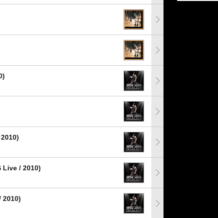
0)
 2010)
Live / 2010)
/ 2010)