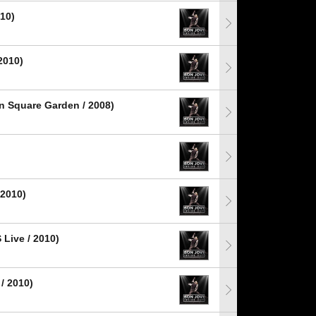
10)
2010)
n Square Garden / 2008)
 2010)
Live / 2010)
/ 2010)