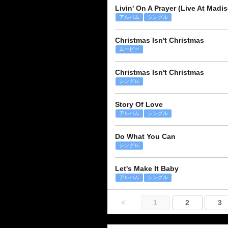
Livin' On A Prayer (Live At Madi
アルバム
シングル
Christmas Isn't Christmas
ムービー
Christmas Isn't Christmas
シングル
Story Of Love
アルバム
シングル
Do What You Can
シングル
Let's Make It Baby
アルバム
シングル
<
1
2
3