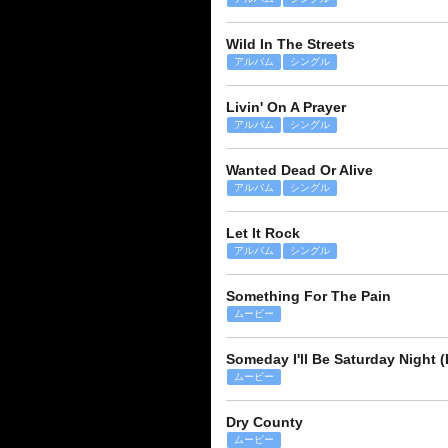
Wild In The Streets
アルバム
シングル
Livin' On A Prayer
アルバム
シングル
Wanted Dead Or Alive
アルバム
シングル
Let It Rock
アルバム
シングル
Something For The Pain
ムービー
Someday I'll Be Saturday Night (
ムービー
Dry County
ムービー