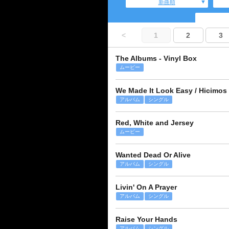
新曲順
<
1
2
3
The Albums - Vinyl Box
ムービー
We Made It Look Easy / Hicimos 
アルバム
シングル
Red, White and Jersey
ムービー
Wanted Dead Or Alive
アルバム
シングル
Livin' On A Prayer
アルバム
シングル
Raise Your Hands
アルバム
シングル