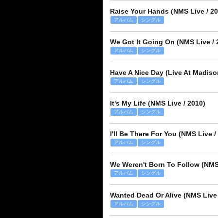
Raise Your Hands (NMS Live / 20
アルバム
シングル
We Got It Going On (NMS Live / 
アルバム
シングル
Have A Nice Day (Live At Madiso
アルバム
シングル
It's My Life (NMS Live / 2010)
アルバム
シングル
I'll Be There For You (NMS Live /
アルバム
シングル
We Weren't Born To Follow (NMS 
アルバム
シングル
Wanted Dead Or Alive (NMS Live 
アルバム
シングル