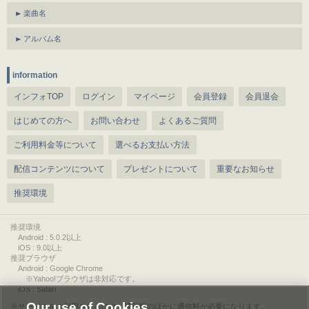
楽曲名
アルバム名
information
インフォTOP
ログイン
マイページ
会員登録
会員退会
はじめての方へ
お問い合わせ
よくあるご質問
ご利用料金等について
選べるお支払い方法
配信コンテンツについて
プレゼントについて
重要なお知らせ
推奨環境
推奨環境
Android : 5.0.2以上
iOS : 9.0以上
推奨ブラウザ
Android : Google Chrome
※Yahoo!ブラウザは非対応です。
iOS : Safari
Our use of Cookies
サービスをご利用されるには、情報料のほかに通信料が必要になります。