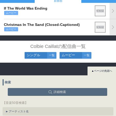
新曲順
If The World Was Ending
ムービー
Christmas In The Sand (Closed-Captioned)
ムービー
Colbie Caillatの配信曲一覧
シングル
ムービー
一覧
一覧
▲ページの先頭へ
検索
詳細検索
【音楽50音検索】
アーティスト名