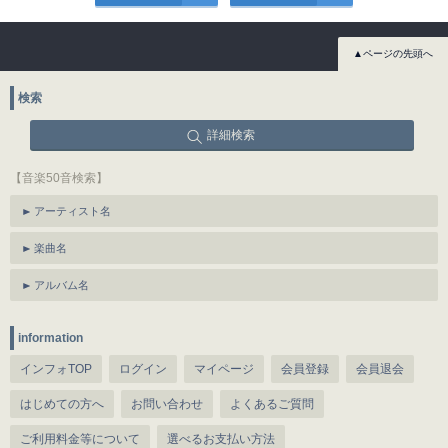
▲ページの先頭へ
検索
詳細検索
【音楽50音検索】
アーティスト名
楽曲名
アルバム名
information
インフォTOP
ログイン
マイページ
会員登録
会員退会
はじめての方へ
お問い合わせ
よくあるご質問
ご利用料金等について
選べるお支払い方法