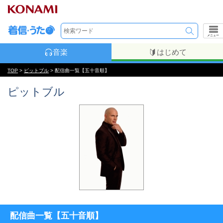
メニュー
音楽
はじめて
TOP
>
ピットブル
> 配信曲一覧【五十音順】
ピットブル
配信曲一覧【五十音順】