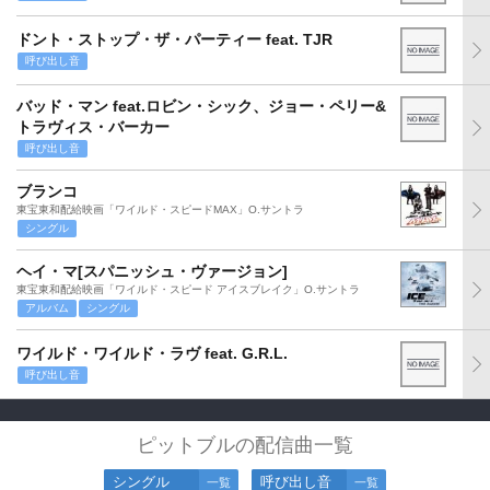
ドント・ストップ・ザ・パーティー feat. TJR
呼び出し音
バッド・マン feat.ロビン・シック、ジョー・ペリー&
トラヴィス・バーカー
呼び出し音
ブランコ
東宝東和配給映画「ワイルド・スピードMAX」O.サントラ
シングル
ヘイ・マ[スパニッシュ・ヴァージョン]
東宝東和配給映画「ワイルド・スピード アイスブレイク」O.サントラ
アルバム
シングル
ワイルド・ワイルド・ラヴ feat. G.R.L.
呼び出し音
ピットブルの配信曲一覧
シングル
呼び出し音
一覧
一覧