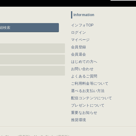
information
インフォTOP
細検索
ログイン
マイページ
会員登録
会員退会
はじめての方へ
お問い合わせ
よくあるご質問
ご利用料金等について
選べるお支払い方法
配信コンテンツについて
プレゼントについて
重要なお知らせ
推奨環境