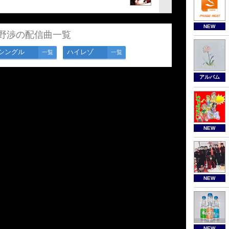
NEW
野渉の配信曲一覧
シングル
ハイレゾ
一覧
一覧
アルバム
NEW
NEW
NEW