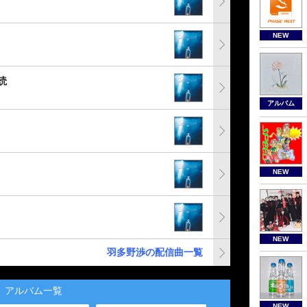
NEW
読
アルバム
NEW
NEW
羽多野渉の配信曲一覧
アルバム一覧
NEW