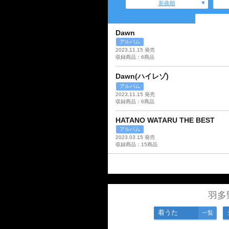
新曲順
Dawn
アルバム
2023.11.15 発売
収録商品：6商品
Dawn(ハイレゾ)
アルバム
2023.11.15 発売
収録商品：6商品
HATANO WATARU THE BEST
アルバム
2023.03.15 発売
収録商品：15商品
羽多
着うた
一覧