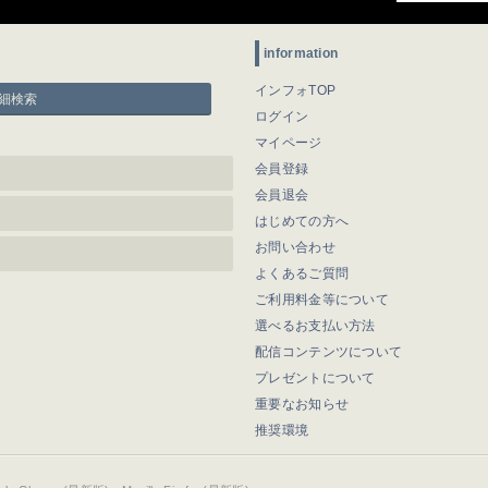
information
インフォTOP
細検索
ログイン
マイページ
会員登録
会員退会
はじめての方へ
お問い合わせ
よくあるご質問
ご利用料金等について
選べるお支払い方法
配信コンテンツについて
プレゼントについて
重要なお知らせ
推奨環境