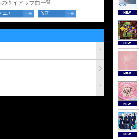
渉のタイアップ曲一覧
アニメ
映画
NEW
一覧
一覧
NEW
NEW
NEW
NEW