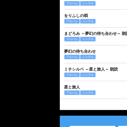
アルバム
シングル
をりふしの唄
アルバム
シングル
まどろみ ～夢幻の待ち合わせ～ 朗
アルバム
シングル
夢幻の待ち合わせ
アルバム
シングル
ミチシルベ ～星と旅人～ 朗読
アルバム
シングル
星と旅人
アルバム
シングル