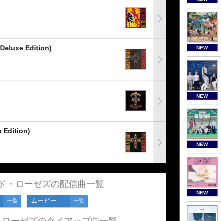
 Deluxe Edition)
NEW
NEW
 Edition)
NEW
ド・ローゼズの配信曲一覧
NEW
ムービー
一覧
一覧