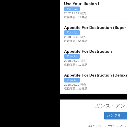
Use Your Illusion I
アルバム
2022.11.11 発売
収録商品：16商品
Appetite For Destruction (Super
アルバム
2018.06.29 発売
収録商品：51商品
Appetite For Destruction
アルバム
2018.06.29 発売
収録商品：12商品
Appetite For Destruction (Deluxe
アルバム
2018.06.29 発売
収録商品：30商品
ガンズ・アン
シングル