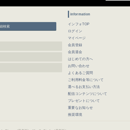
information
インフォTOP
細検索
ログイン
マイページ
会員登録
会員退会
はじめての方へ
お問い合わせ
よくあるご質問
ご利用料金等について
選べるお支払い方法
配信コンテンツについて
プレゼントについて
重要なお知らせ
推奨環境