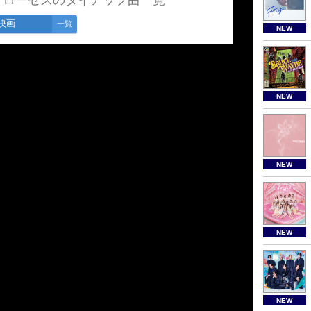
・ローゼズのタイアップ曲一覧
映画
一覧
NEW
NEW
NEW
NEW
NEW