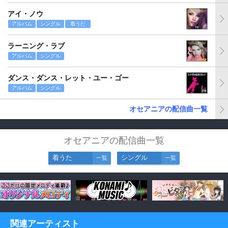
アイ・ノウ
アルバム
シングル
着うた
ラーニング・ラブ
アルバム
シングル
ダンス・ダンス・レット・ユー・ゴー
アルバム
シングル
オセアニアの配信曲一覧
オセアニアの配信曲一覧
着うた
シングル
一覧
一覧
関連アーティスト