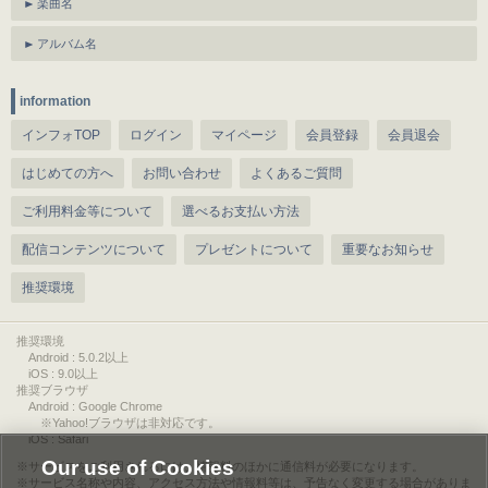
楽曲名
アルバム名
information
インフォTOP
ログイン
マイページ
会員登録
会員退会
はじめての方へ
お問い合わせ
よくあるご質問
ご利用料金等について
選べるお支払い方法
配信コンテンツについて
プレゼントについて
重要なお知らせ
推奨環境
推奨環境
Android : 5.0.2以上
iOS : 9.0以上
推奨ブラウザ
Android : Google Chrome
※Yahoo!ブラウザは非対応です。
iOS : Safari
Our use of Cookies
サービスをご利用されるには、情報料のほかに通信料が必要になります。
サービス名称や内容、アクセス方法や情報料等は、予告なく変更する場合がありま