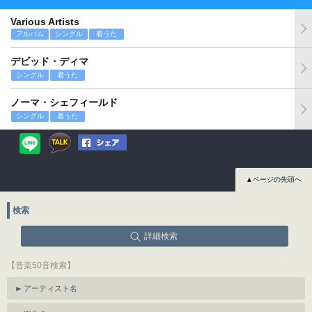
Various Artists
アルバム
シングル
着うた
デビッド・ディマ
シングル
着うた
ノーマ・シェフィールド
シングル
着うた
▲ページの先頭へ
検索
詳細検索
【音楽50音検索】
アーティスト名