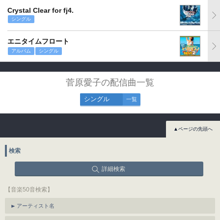
Crystal Clear for fj4.
シングル
エニタイムフロート
アルバム
シングル
菅原愛子の配信曲一覧
シングル
一覧
▲ページの先頭へ
検索
詳細検索
【音楽50音検索】
アーティスト名