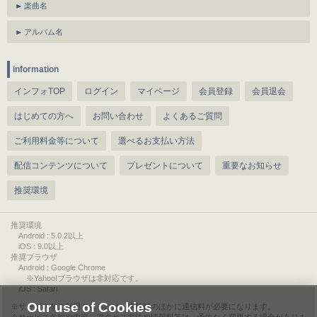
楽曲名
アルバム名
information
インフォTOP
ログイン
マイページ
会員登録
会員退会
はじめての方へ
お問い合わせ
よくあるご質問
ご利用料金等について
選べるお支払い方法
配信コンテンツについて
プレゼントについて
重要なお知らせ
推奨環境
推奨環境
Android : 5.0.2以上
iOS : 9.0以上
推奨ブラウザ
Android : Google Chrome
※Yahoo!ブラウザは非対応です。
iOS : Safari
Our use of Cookies
サービスをご利用されるには、情報料のほかに通信料が必要になります。