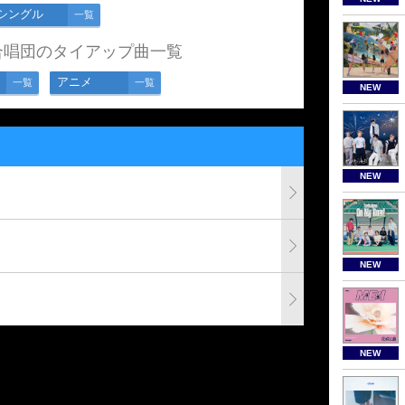
シングル
一覧
合唱団のタイアップ曲一覧
アニメ
一覧
一覧
NEW
NEW
NEW
NEW