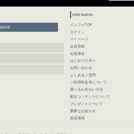
information
インフォTOP
細検索
ログイン
マイページ
会員登録
会員退会
はじめての方へ
お問い合わせ
よくあるご質問
ご利用料金等について
選べるお支払い方法
配信コンテンツについて
プレゼントについて
重要なお知らせ
推奨環境