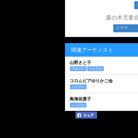
森の木児童
ドラマ
関連アーティスト
山野さと子
アルバム
シングル
コロムビアゆりかご会
シングル
鳥海佑貴子
シングル