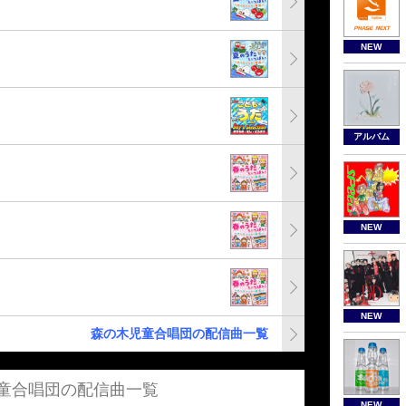
NEW
アルバム
NEW
NEW
森の木児童合唱団の配信曲一覧
童合唱団の配信曲一覧
NEW