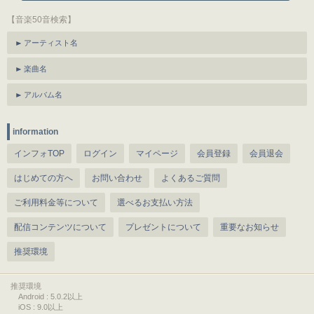
【音楽50音検索】
アーティスト名
楽曲名
アルバム名
information
インフォTOP
ログイン
マイページ
会員登録
会員退会
はじめての方へ
お問い合わせ
よくあるご質問
ご利用料金等について
選べるお支払い方法
配信コンテンツについて
プレゼントについて
重要なお知らせ
推奨環境
推奨環境
Android : 5.0.2以上
iOS : 9.0以上