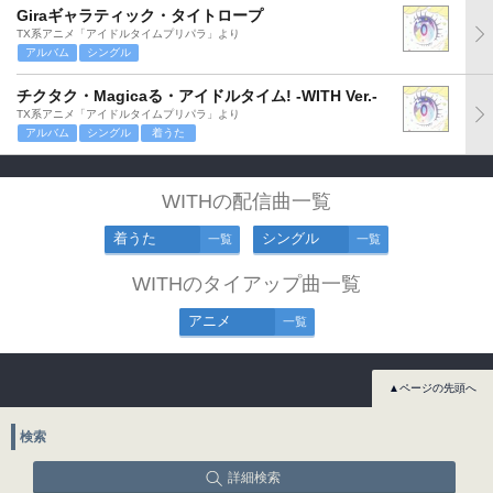
Giraギャラティック・タイトロープ
TX系アニメ「アイドルタイムプリパラ」より
アルバム
シングル
チクタク・Magicaる・アイドルタイム! -WITH Ver.-
TX系アニメ「アイドルタイムプリパラ」より
アルバム
シングル
着うた
WITHの配信曲一覧
着うた
シングル
一覧
一覧
WITHのタイアップ曲一覧
アニメ
一覧
▲ページの先頭へ
検索
詳細検索