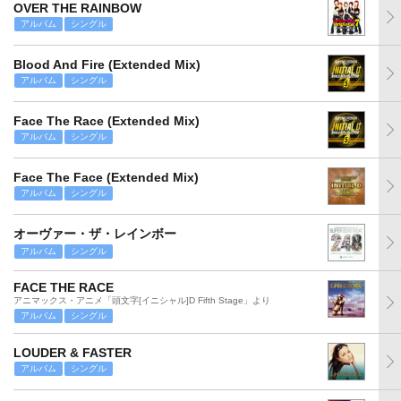
OVER THE RAINBOW
アルバム
シングル
Blood And Fire (Extended Mix)
アルバム
シングル
Face The Race (Extended Mix)
アルバム
シングル
Face The Face (Extended Mix)
アルバム
シングル
オーヴァー・ザ・レインボー
アルバム
シングル
FACE THE RACE
アニマックス・アニメ「頭文字[イニシャル]D Fifth Stage」より
アルバム
シングル
LOUDER & FASTER
アルバム
シングル