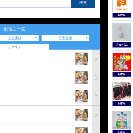
NEW
配信曲一覧
人気曲順
五十音順
アルバム
オススメ
NEW
NEW
NEW