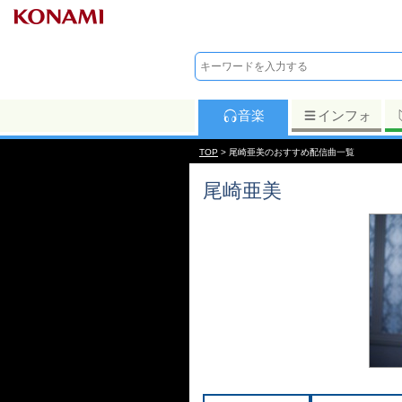
音楽
インフォ
TOP
> 尾崎亜美のおすすめ配信曲一覧
尾崎亜美