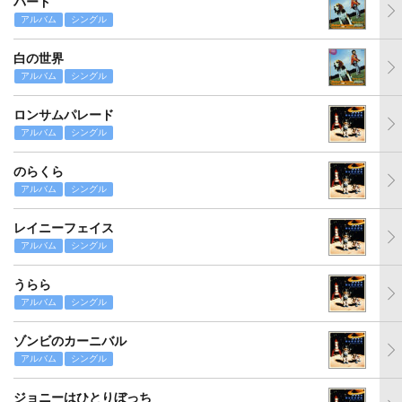
バード
アルバム
シングル
白の世界
アルバム
シングル
ロンサムパレード
アルバム
シングル
のらくら
アルバム
シングル
レイニーフェイス
アルバム
シングル
うらら
アルバム
シングル
ゾンビのカーニバル
アルバム
シングル
ジョニーはひとりぼっち