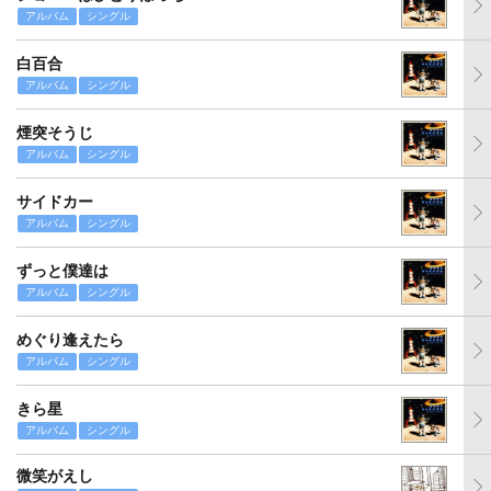
アルバム
シングル
白百合
アルバム
シングル
煙突そうじ
アルバム
シングル
サイドカー
アルバム
シングル
ずっと僕達は
アルバム
シングル
めぐり逢えたら
アルバム
シングル
きら星
アルバム
シングル
微笑がえし