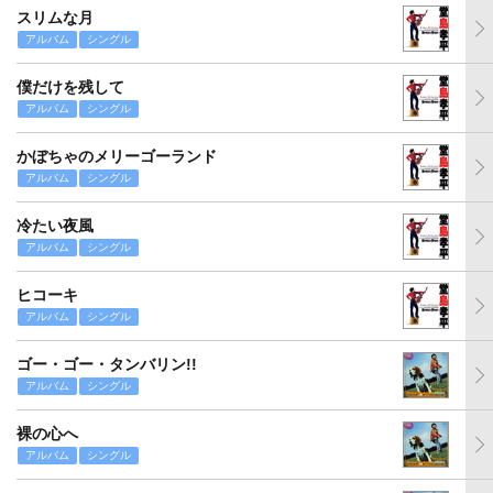
スリムな月
アルバム
シングル
僕だけを残して
アルバム
シングル
かぼちゃのメリーゴーランド
アルバム
シングル
冷たい夜風
アルバム
シングル
ヒコーキ
アルバム
シングル
ゴー・ゴー・タンバリン!!
アルバム
シングル
裸の心へ
アルバム
シングル