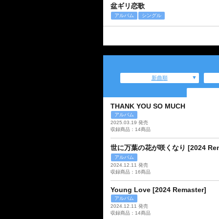
盆ギリ恋歌
アルバム
シングル
新曲順
THANK YOU SO MUCH
アルバム
2025.03.19 発売
収録商品：14商品
世に万葉の花が咲くなり [2024 Rema
アルバム
2024.12.11 発売
収録商品：16商品
Young Love [2024 Remaster]
アルバム
2024.12.11 発売
収録商品：14商品