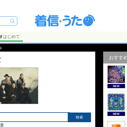
はじめて
覧
おすす
ズ
NEW
NEW
音