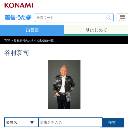
メニュー
音楽
はじめて
TOP
> 谷村新司のおすすめ配信曲一覧
谷村新司