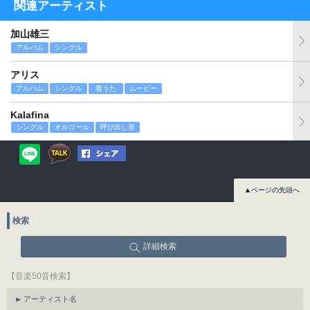
関連アーティスト
加山雄三
アルバム
シングル
アリス
アルバム
シングル
着うた
ムービー
Kalafina
シングル
オルゴール
呼び出し音
▲ページの先頭へ
検索
詳細検索
【音楽50音検索】
アーティスト名