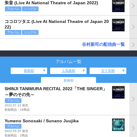
朱音 (Live At National Theatre of Japan 2022)
アルバム
シングル
ココロツタエ (Live At National Theatre of Japan 20
22)
アルバム
シングル
谷村新司の配信曲一覧
アルバム一覧
新曲順
人気曲順
五十音順
新曲順
SHINJI TANIMURA RECITAL 2022「THE SINGER」
～夢のその先～
アルバム
2022.07.13 発売
収録商品：19商品
Yumeno Sonosaki / Sunano Juujika
アルバム
2022.05.25 発売
収録商品：2商品