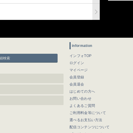
information
インフォTOP
細検索
ログイン
マイページ
会員登録
会員退会
はじめての方へ
お問い合わせ
よくあるご質問
ご利用料金等について
選べるお支払い方法
配信コンテンツについて