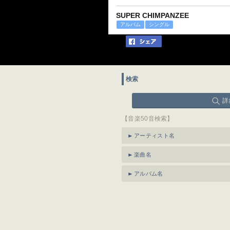
SUPER CHIMPANZEE
アルバム
シングル
検索
詳
【音楽50音検索】
アーティスト名
楽曲名
アルバム名