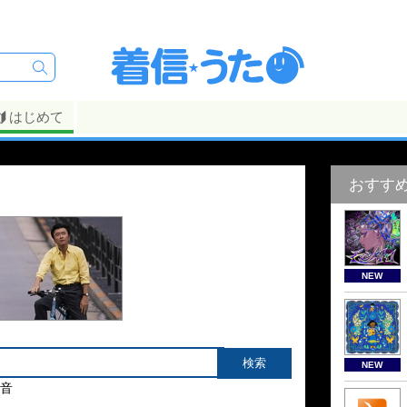
はじめて
おすす
NEW
NEW
音