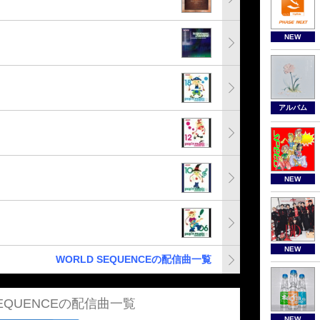
NEW
アルバム
NEW
NEW
WORLD SEQUENCEの配信曲一覧
SEQUENCEの配信曲一覧
NEW