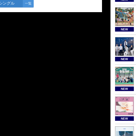
シングル
一覧
NEW
NEW
NEW
NEW