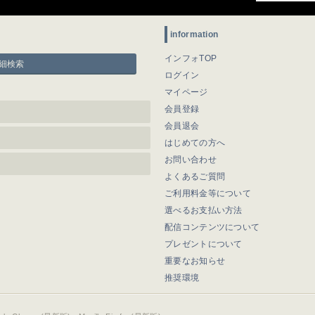
information
インフォTOP
細検索
ログイン
マイページ
会員登録
会員退会
はじめての方へ
お問い合わせ
よくあるご質問
ご利用料金等について
選べるお支払い方法
配信コンテンツについて
プレゼントについて
重要なお知らせ
推奨環境