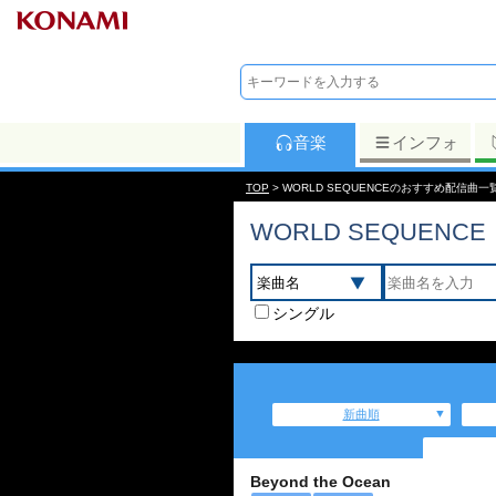
音楽
インフォ
TOP
> WORLD SEQUENCEのおすすめ配信曲一
WORLD SEQUENCE
シングル
新曲順
Beyond the Ocean