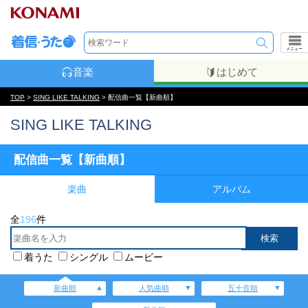
メニュー
音楽
はじめて
TOP
>
SING LIKE TALKING
> 配信曲一覧【新曲順】
SING LIKE TALKING
配信曲一覧【新曲順】
楽曲
アルバム
全
196
件
着うた
シングル
ムービー
新曲順
人気曲順
五十音順