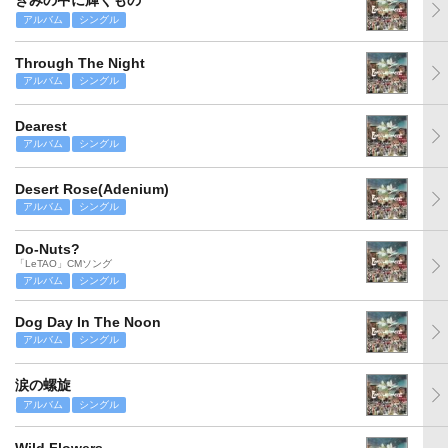
きみの中に輝くもの
アルバム
シングル
Through The Night
アルバム
シングル
Dearest
アルバム
シングル
Desert Rose(Adenium)
アルバム
シングル
Do-Nuts?
「LeTAO」CMソング
アルバム
シングル
Dog Day In The Noon
アルバム
シングル
涙の螺旋
アルバム
シングル