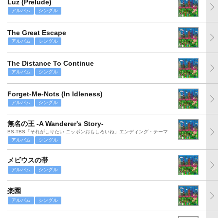
Luz (Prelude)
アルバム
シングル
The Great Escape
アルバム
シングル
The Distance To Continue
アルバム
シングル
Forget-Me-Nots (In Idleness)
アルバム
シングル
無名の王 -A Wanderer's Story-
BS-TBS「それがしりたい ニッポンおもしろいね」エンディング・テーマ
アルバム
シングル
メビウスの帯
アルバム
シングル
楽園
アルバム
シングル