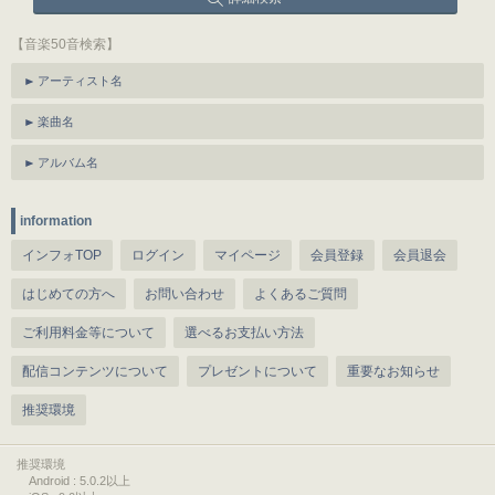
【音楽50音検索】
アーティスト名
楽曲名
アルバム名
information
インフォTOP
ログイン
マイページ
会員登録
会員退会
はじめての方へ
お問い合わせ
よくあるご質問
ご利用料金等について
選べるお支払い方法
配信コンテンツについて
プレゼントについて
重要なお知らせ
推奨環境
推奨環境
Android : 5.0.2以上