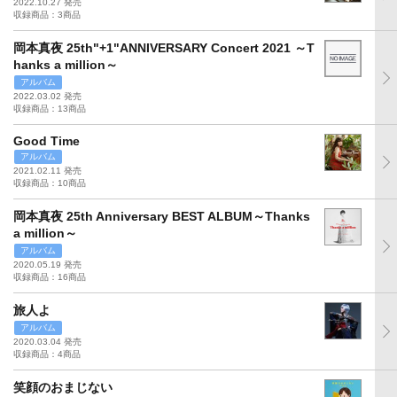
2022.10.27 発売
収録商品：3商品
岡本真夜 25th"+1"ANNIVERSARY Concert 2021 ～T
hanks a million～
アルバム
2022.03.02 発売
収録商品：13商品
Good Time
アルバム
2021.02.11 発売
収録商品：10商品
岡本真夜 25th Anniversary BEST ALBUM～Thanks
a million～
アルバム
2020.05.19 発売
収録商品：16商品
旅人よ
アルバム
2020.03.04 発売
収録商品：4商品
笑顔のおまじない