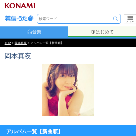
メニュー
音楽
はじめて
TOP
>
岡本真夜
> アルバム一覧【新曲順】
岡本真夜
アルバム一覧【新曲順】