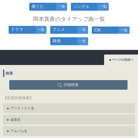
着うた
シングル
一覧
一覧
岡本真夜のタイアップ曲一覧
ドラマ
アニメ
一覧
一覧
CM
一覧
映画
一覧
▲ページの先頭へ
検索
詳細検索
【音楽50音検索】
アーティスト名
楽曲名
アルバム名