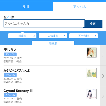
楽曲
アルバム
全
23
件
新曲順
人気曲順
五十音順
新曲順
美しき人
アルバム
2025.05.10 発売
収録商品：3商品
かけがえない人よ
アルバム
2025.05.10 発売
収録商品：3商品
Crystal Scenery III
アルバム
2025.05.10 発売
収録商品：8商品