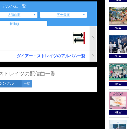
アルバム一覧
人気曲順
五十音順
新曲順
NEW
ダイアー・ストレイツのアルバム一覧
NEW
ストレイツの配信曲一覧
シングル
一覧
NEW
NEW