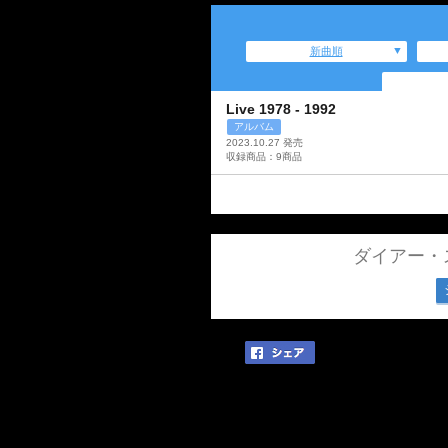
新曲順
Live 1978 - 1992
アルバム
2023.10.27 発売
収録商品：9商品
ダイアー・