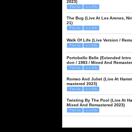
2023)
アルバム
シングル
The Bug (Live At Les Arenes, Ni
21)
アルバム
シングル
Walk Of Life (Live Version / Rem
アルバム
シングル
Portobello Belle (Extended Intr
don / 1983 / Mixed And Remaste
アルバム
シングル
Romeo And Juliet (Live At Hamm
mastered 2023)
アルバム
シングル
Twisting By The Pool (Live At 
Mixed And Remastered 2023)
アルバム
シングル