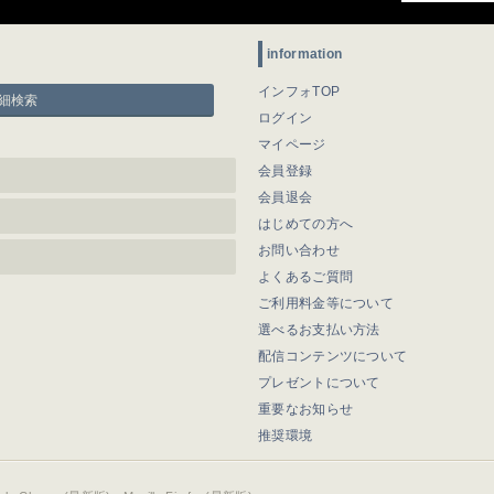
information
インフォTOP
細検索
ログイン
マイページ
会員登録
会員退会
はじめての方へ
お問い合わせ
よくあるご質問
ご利用料金等について
選べるお支払い方法
配信コンテンツについて
プレゼントについて
重要なお知らせ
推奨環境