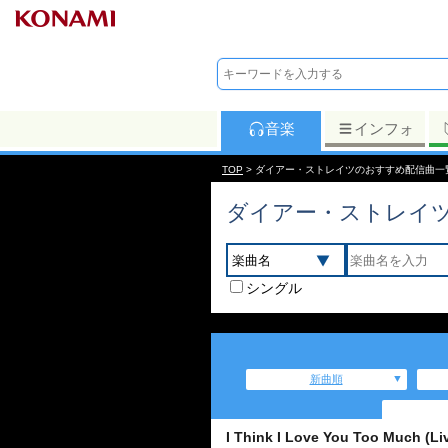
音楽
インフォ
TOP
> ダイアー・ストレイツのおすすめ配信曲一
ダイアー・ストレイ
シングル
新曲順
I Think I Love You Too Much (Li