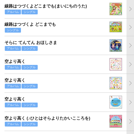
線路はつづくよどこまでも(まいにちのうた)
アルバム
シングル
線路はつづくよ どこまでも
シングル
そらに てんてん おほしさま
アルバム
シングル
空より高く
アルバム
シングル
空より高く
アルバム
シングル
空より高く
アルバム
シングル
空より高く (♪ひとはそらよりたかいこころを)
アルバム
シングル