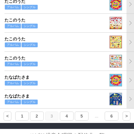
たこのうた
アルバム
シングル
たこのうた
アルバム
シングル
たこのうた
アルバム
シングル
たこのうた
アルバム
シングル
たなばたさま
アルバム
シングル
たなばたさま
アルバム
シングル
<
1
2
3
4
5
...
6
>