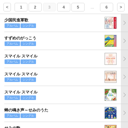
<
1
2
3
4
5
...
6
>
少国民進軍歌
アルバム
シングル
すずめのがっこう
アルバム
シングル
スマイル スマイル
アルバム
シングル
スマイル スマイル
アルバム
シングル
スマイル スマイル
アルバム
シングル
蝉の鳴き声～せみのうた
アルバム
シングル