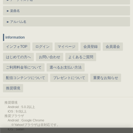
楽曲名
アルバム名
information
インフォTOP
ログイン
マイページ
会員登録
会員退会
はじめての方へ
お問い合わせ
よくあるご質問
ご利用料金等について
選べるお支払い方法
配信コンテンツについて
プレゼントについて
重要なお知らせ
推奨環境
推奨環境
Android : 5.0.2以上
iOS : 9.0以上
推奨ブラウザ
Android : Google Chrome
※Yahoo!ブラウザは非対応です。
iOS : Safari